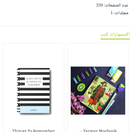
عدد الصفحات:
336
مجلدات:
1
اكسسوارات كتب
Farmer Noebook : د
Things To Remember