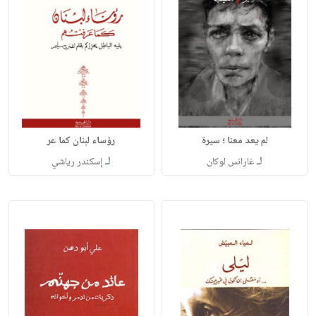
لم يعد معنا ؛ سيرة
رؤساء لبنان كما عر
لـ
لـ
غارانس لوكان
إسكندر رياشي