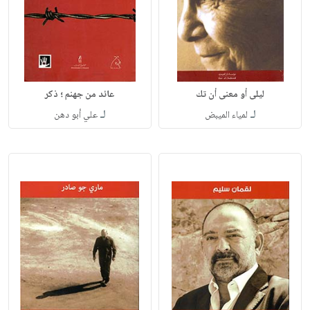
ليلى أو معنى أن تك
عائد من جهنم ؛ ذكر
لـ
لـ
لمياء الميبض
علي أبو دهن