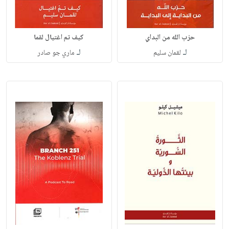
حزب الله من البداي
كيف تم اغتيال لقما
لـ
لـ
لقمان سليم
ماري جو صادر