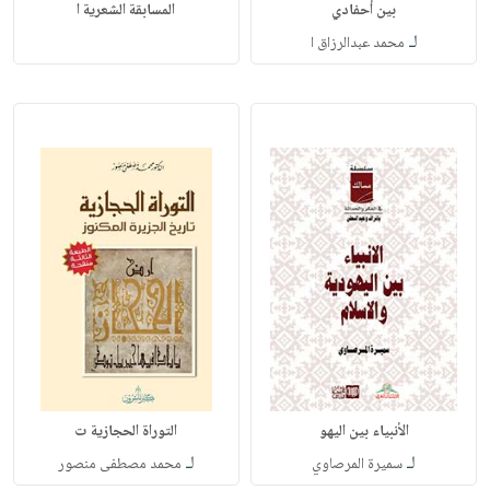
بين أحفادي
المسابقة الشعرية ا
لـ
محمد عبدالرزاق ا
الأنبياء بين اليهو
التوراة الحجازية ت
لـ
لـ
سميرة المرصاوي
محمد مصطفى منصور