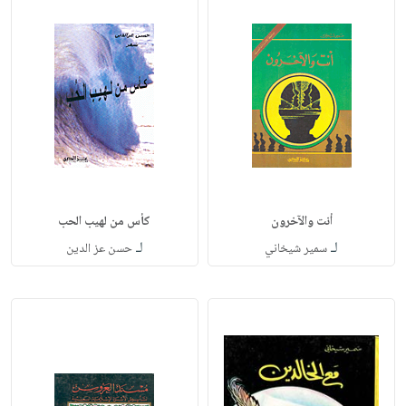
أنت والآخرون
كأس من لهيب الحب
لـ
لـ
سمير شيخاني
حسن عز الدين