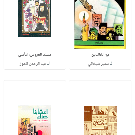
مع الخالدين
مسند العروس: لتأسي
لـ
لـ
سمير شيخاني
عبد الرحمن الجوز