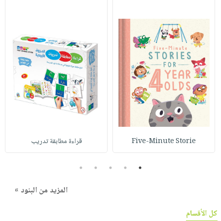
Five-Minute Storie
قراءة مطابقة تدريب
5
4
3
2
1
المزيد من البنود »
كل الأقسام