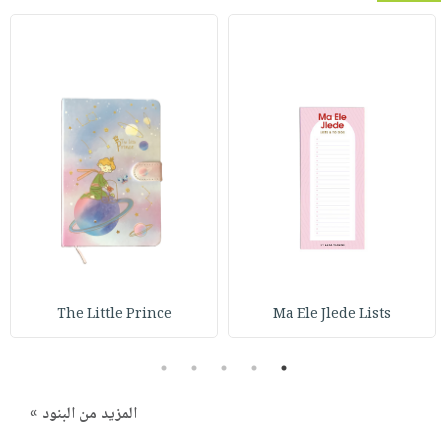
The Little Prince
Ma Ele Jlede Lists
5
4
3
2
1
المزيد من البنود »