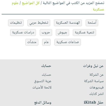
تصفح المزيد من الكتب في المواضيع التالية /
كل المواضيع
/
علوم
عسكرية
أسلحة
الهندسة العسكرية
تخطيط حربي
تنظيمات
تنمية عسكرية
جيوش
حروب
دراسات عسكرية
صناعات عسكرية
عام
منشآت
عن نيل وفرات
حسابك
عن الشركة
حسابك
سياسة الشركة
عربة التسوق
فيديوهات
لائحة الأمنيات
انشر كتابك
حمّل iKitab
وسائل الدفع