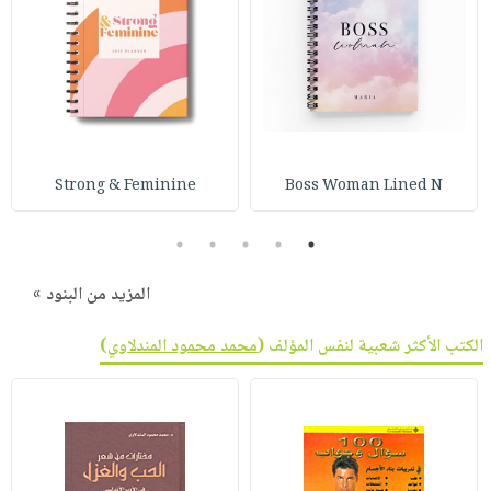
Strong & Feminine
Boss Woman Lined N
5
4
3
2
1
المزيد من البنود »
الكتب الأكثر شعبية لنفس المؤلف (
محمد محمود المندلاوي
)