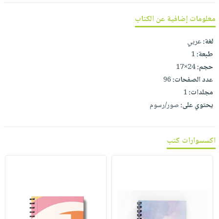
معلومات إضافية عن الكتاب
لغة:
عربي
طبعة:
1
حجم:
24×17
عدد الصفحات:
96
مجلدات:
1
يحتوي على:
صور/رسوم
اكسسوارات كتب