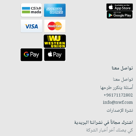
تواصل معنا
تواصل معنا
أسئلة يتكرر طرحها
+96171172802
info@nwf.com
نشرة الإصدارات
اشترك مجاناً في نشراتنا البريدية
كي يصلك آخر أخبار الشركة