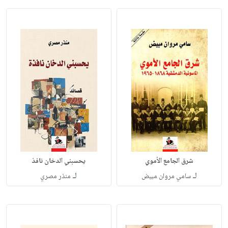
شرق الجامع الأموي
يحسبني الدخان نافذ
لـ
لـ
سامي مروان مبيض
منذر مصري