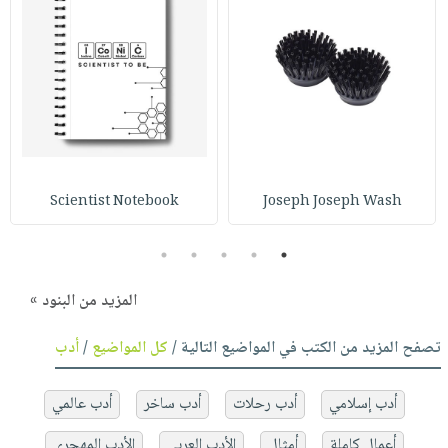
Scientist Notebook
Joseph Joseph Wash
5
4
3
2
1
المزيد من البنود »
تصفح المزيد من الكتب في المواضيع التالية /
كل المواضيع
/
أدب
أدب إسلامي
أدب رحلات
أدب ساخر
أدب عالمي
أعمال كاملة
أمثال
الأدب العربي
الأدب المهجري