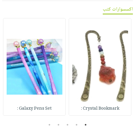
اكسسوارات كتب
Galaxy Pens Set :
Crystal Bookmark :
5
4
3
2
1