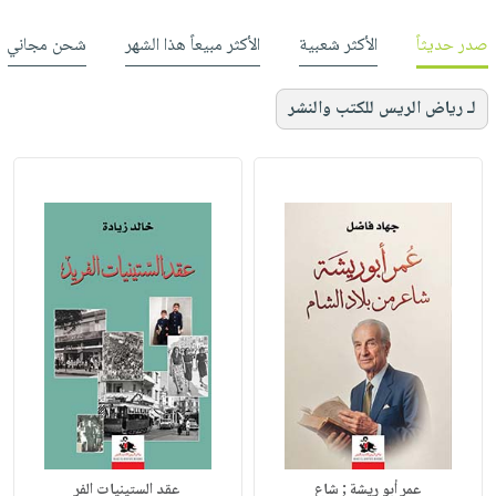
صدر حديثاً
الأكثر شعبية
الأكثر مبيعاً هذا الشهر
شحن مجاني
لـ رياض الريس للكتب والنشر
عمر أبو ريشة ; شاع
عقد الستينيات الفر