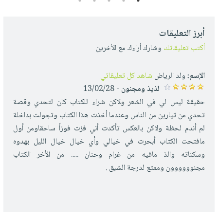
5
4
3
2
1
أبرز التعليقات
أكتب تعليقاتك
وشارك أراءك مع الأخرين
الإسم:
ولد الرياض
شاهد كل تعليقاتي
لذيذ ومجنون
- 13/02/28
حقيقة ليس لي في الشعر ولاكن شراء للكتاب كان لتحدي وقصة
تحدي من تيارين من الناس وعندما أخذت هذا الكتاب وتجولت بداخلة
لم أندم لحظة ولاكن بالعكس تأكدت أني فزت فوزاً ساحقاومن أول
مافتحت الكتاب أبحرت في خيالي وأي خيال خيال الليل بهدوه
وسكناته والذ مافيه من غرام وحنان ..... من الأخر الكتاب
مجنوووووون وممتع لدرجة الشبق .