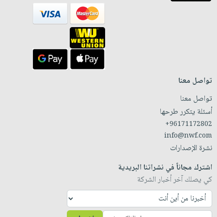
تواصل معنا
تواصل معنا
أسئلة يتكرر طرحها
+96171172802
info@nwf.com
نشرة الإصدارات
اشترك مجاناً في نشراتنا البريدية
كي يصلك آخر أخبار الشركة