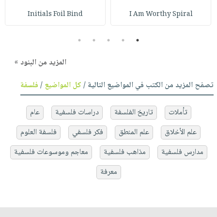
Initials Foil Bind
I Am Worthy Spiral
5
4
3
2
1
المزيد من البنود »
تصفح المزيد من الكتب في المواضيع التالية /
كل المواضيع
/
فلسفة
تأملات
تاريخ الفلسفة
دراسات فلسفية
عام
علم الأخلاق
علم المنطق
فكر فلسفي
فلسفة العلوم
مدارس فلسفية
مذاهب فلسفية
معاجم وموسوعات فلسفية
معرفة