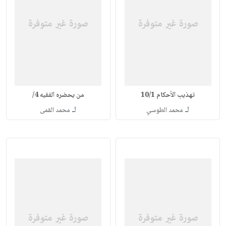
تهذيب الأحكام 10/1
من يحضره الفقيه 4/
لـ
لـ
محمد الطوسي
محمد القمى