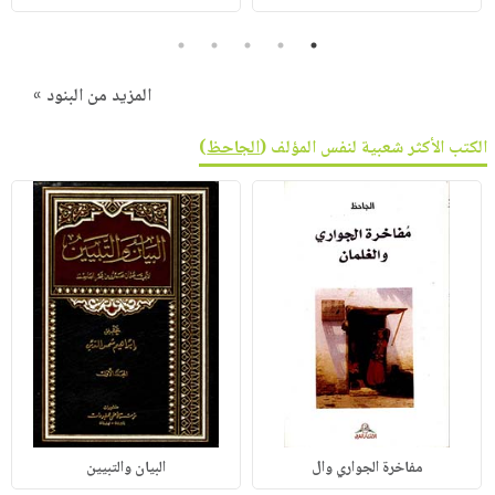
5
4
3
2
1
المزيد من البنود »
الكتب الأكثر شعبية لنفس المؤلف (
الجاحظ
)
مفاخرة الجواري وال
البيان والتبيين