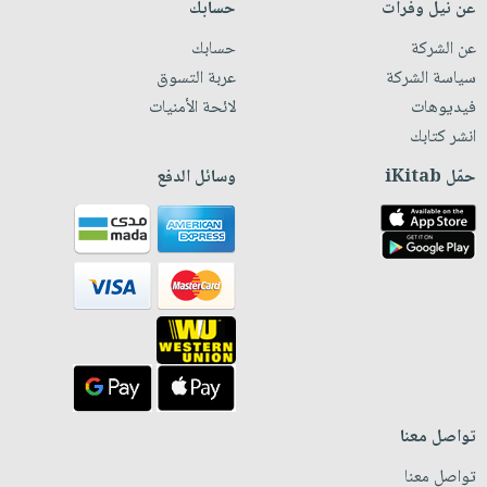
عن نيل وفرات
حسابك
عن الشركة
حسابك
سياسة الشركة
عربة التسوق
فيديوهات
لائحة الأمنيات
انشر كتابك
حمّل iKitab
وسائل الدفع
تواصل معنا
تواصل معنا