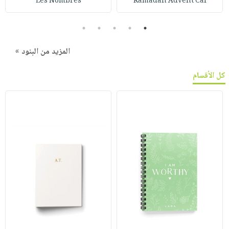
Les Nombres
Ramadan Advent Cal
5
4
3
2
1
المزيد من البنود »
كل الأقسام