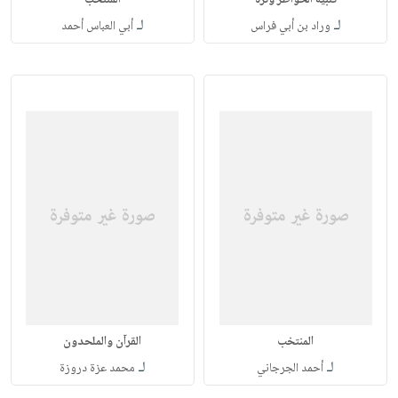
تنبيه الخواطر ونزه
المنتخب
لـ
لـ
وراد بن أبي فراس
أبي العباس أحمد
المنتخب
القرآن والملحدون
لـ
لـ
أحمد الجرجاني
محمد عزة دروزة