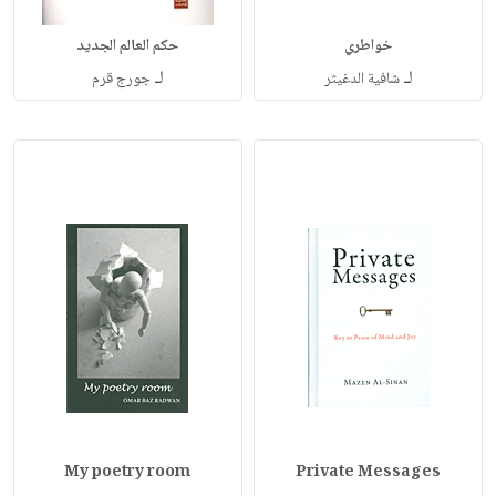
خواطري
حكم العالم الجديد
لـ
لـ
شافية الدغيثر
جورج قرم
My poetry room
Private Messages