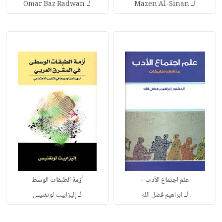
لـ
لـ
Omar Baz Radwan
Mazen Al-Sinan
علم اجتماع الأدب -
أزمة الطبقات الوسط
لـ
لـ
ابراهيم فضل الله
إليزابيت لونغنيس