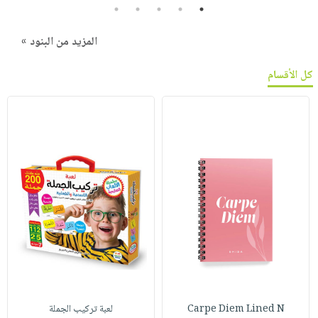
5
4
3
2
1
المزيد من البنود »
كل الأقسام
Carpe Diem Lined N
لعبة تركيب الجملة