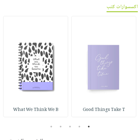
اكسسوارات كتب
What We Think We B
Good Things Take T
5
4
3
2
1