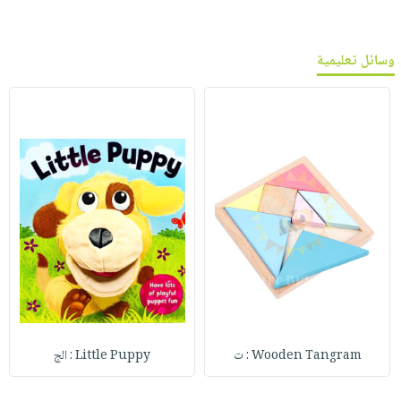
وسائل تعليمية
Wooden Tangram : ت
Little Puppy : الج