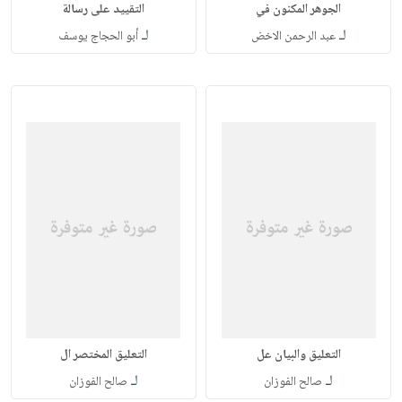
الجوهر المكنون في
التقييد على رسالة
لـ
لـ
عبد الرحمن الاخض
أبو الحجاج يوسف
التعليق والبيان عل
التعليق المختصر ال
لـ
لـ
صالح الفوزان
صالح الفوزان