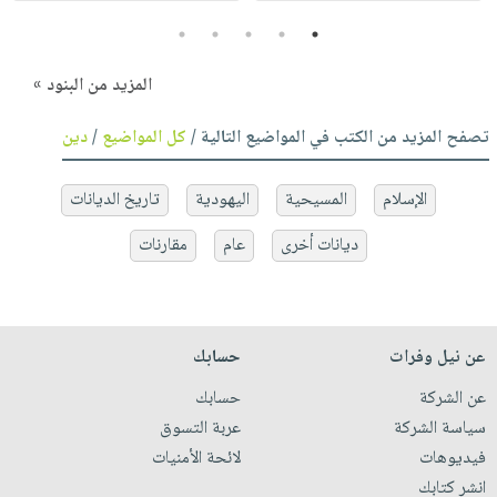
5
4
3
2
1
المزيد من البنود »
تصفح المزيد من الكتب في المواضيع التالية /
كل المواضيع
/
دين
الإسلام
المسيحية
اليهودية
تاريخ الديانات
ديانات أخرى
عام
مقارنات
عن نيل وفرات
حسابك
عن الشركة
حسابك
سياسة الشركة
عربة التسوق
فيديوهات
لائحة الأمنيات
انشر كتابك