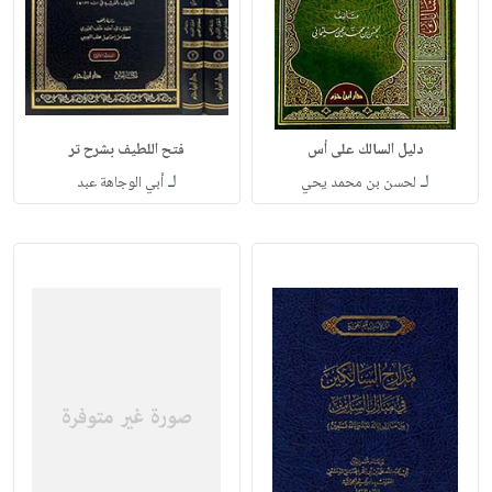
دليل السالك على أس
فتح اللطيف بشرح تر
لـ
لـ
لحسن بن محمد يحي
أبي الوجاهة عبد