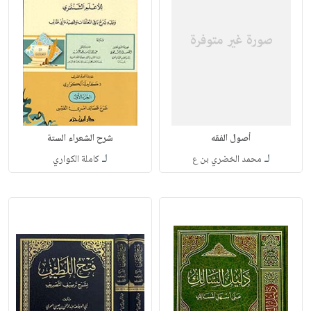
أصول الفقه
شرح الشعراء الستة
لـ
لـ
محمد الخضري بن ع
كاملة الكواري