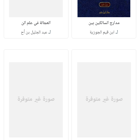
مدارج السالكين بين
العجالة في علم الن
لـ
لـ
ابن قيم الجوزية
عبد الجليل بن أح