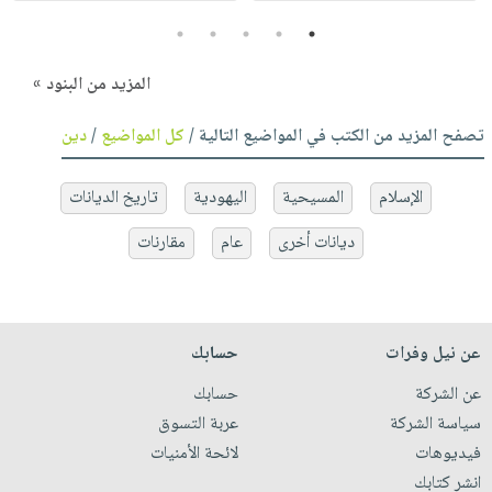
5
4
3
2
1
المزيد من البنود »
تصفح المزيد من الكتب في المواضيع التالية /
كل المواضيع
/
دين
الإسلام
المسيحية
اليهودية
تاريخ الديانات
ديانات أخرى
عام
مقارنات
عن نيل وفرات
حسابك
عن الشركة
حسابك
سياسة الشركة
عربة التسوق
فيديوهات
لائحة الأمنيات
انشر كتابك