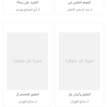
الجوهر المكنون في
التقييد على رسالة
لـ
لـ
عبد الرحمن الاخض
أبو الحجاج يوسف
التعليق والبيان عل
التعليق المختصر ال
لـ
لـ
صالح الفوزان
صالح الفوزان