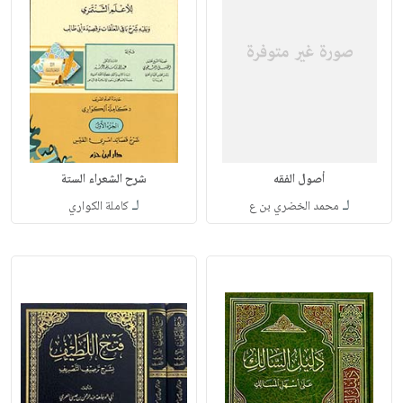
أصول الفقه
شرح الشعراء الستة
لـ
لـ
محمد الخضري بن ع
كاملة الكواري