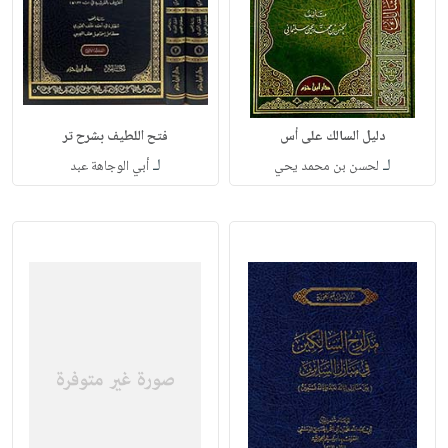
دليل السالك على أس
فتح اللطيف بشرح تر
لـ
لـ
لحسن بن محمد يحي
أبي الوجاهة عبد