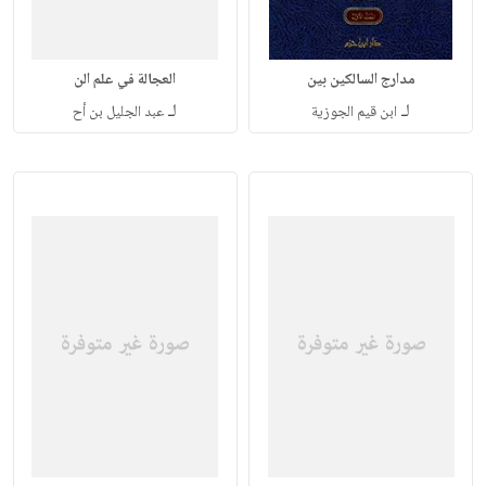
مدارج السالكين بين
العجالة في علم الن
لـ
لـ
ابن قيم الجوزية
عبد الجليل بن أح