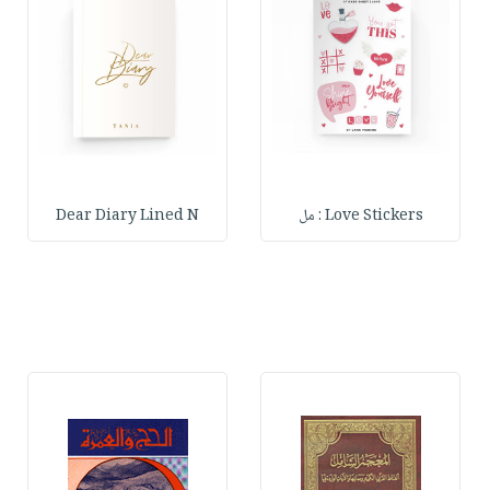
Love Stickers : مل
Dear Diary Lined N