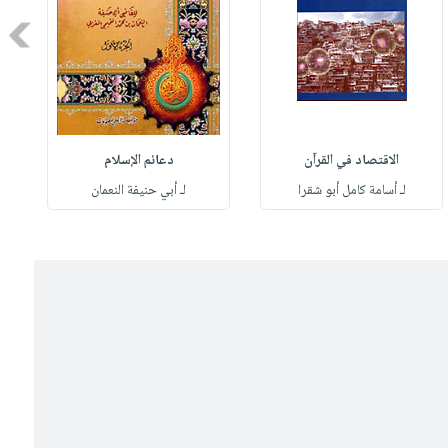
Next
الاقتصاد في القرآن
دعائم الإسلام
لـ أسامة كامل أبو شقرا
لـ أبي حنيفة النعمان