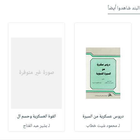
البند شاهدوا أيضاً
دروس عسكرية من السيرة
القوة العسكرية وحسم ال
لـ محمود شيت خطاب
لـ بشير عبد الفتاح