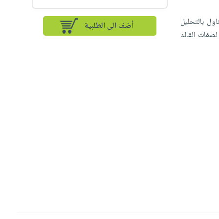
ول بالتحليل
أضف الى الطلبية
لصفات القائد