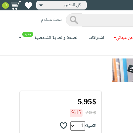
كل المتاجر
0
بحث متقدم
جديد
ن مجاني
اشتراكات
الصحة والعناية الشخصية
5.95$
%15
7.00$
الكمية: