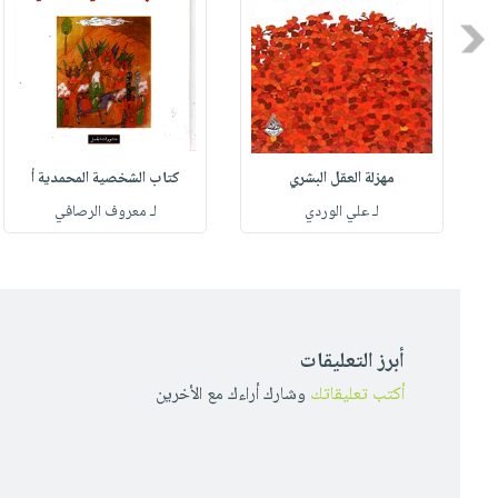
Previous
مهزلة العقل البشري
كتاب الشخصية المحمدية أ
له
لـ علي الوردي
لـ معروف الرصافي
أبرز التعليقات
أكتب تعليقاتك
وشارك أراءك مع الأخرين