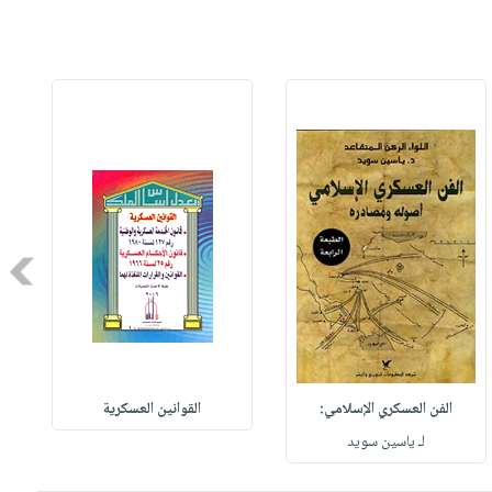
Next
الفن العسكري الإسلامي:
القوانين العسكرية
لـ ياسين سويد