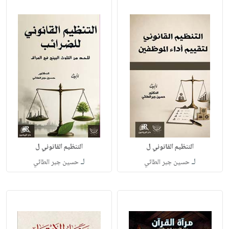
التنظيم القانوني ل
التنظيم القانوني ل
لـ
لـ
حسين جبر الطائي
حسين جبر الطائي