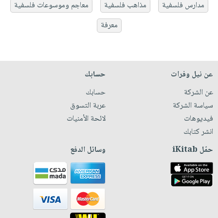
مدارس فلسفية
مذاهب فلسفية
معاجم وموسوعات فلسفية
معرفة
عن نيل وفرات
حسابك
عن الشركة
حسابك
سياسة الشركة
عربة التسوق
فيديوهات
لائحة الأمنيات
انشر كتابك
حمّل iKitab
وسائل الدفع