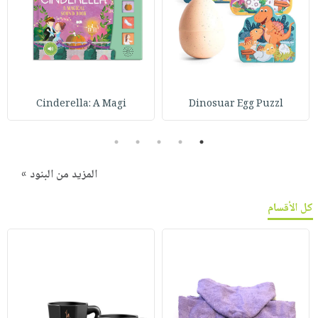
Cinderella: A Magi
Dinosuar Egg Puzzl
5
4
3
2
1
المزيد من البنود »
كل الأقسام