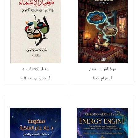
مرآة القرآن - سنن
معيار الإنتماء - د
لـ
لـ
عزام حدبا
حسن بن عبد الله