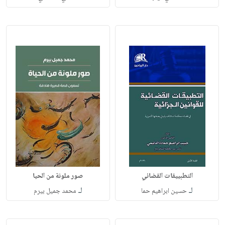
التطبييقات القضائي
صور ملونة من الحيا
لـ
لـ
حسين ابراهيم حما
محمد جميل بيرم