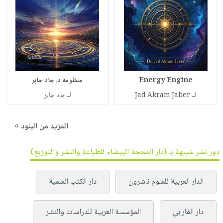
Energy Engine
منظومة د. جاد جابر
لـ
لـ
Jad Akram Jaber
جاد جابر
المزيد من البنود »
دور نشر شبيهة بـ (دار المحجة البيضاء للطباعة والنشر والتوزيع)
الدار العربية للعلوم ناشرون
دار الكتب العلمية
دار الفارابي
المؤسسة العربية للدراسات والنشر