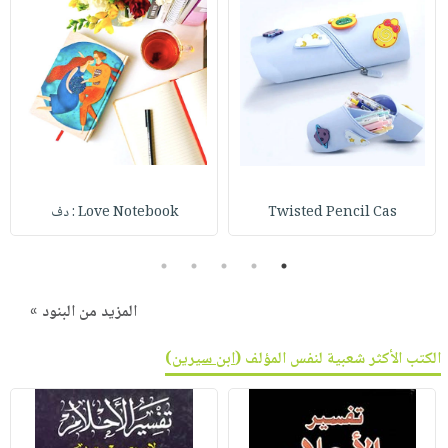
Twisted Pencil Cas
Love Notebook : دف
5
4
3
2
1
المزيد من البنود »
الكتب الأكثر شعبية لنفس المؤلف (
ابن سيرين
)