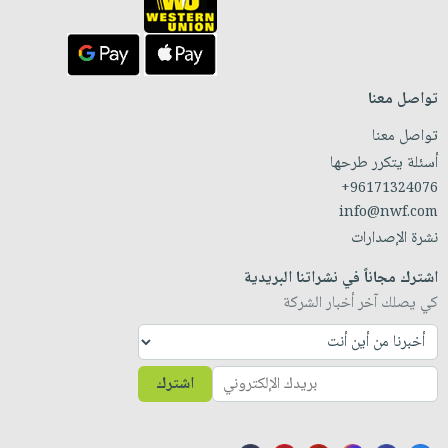
تواصل معنا
تواصل معنا
أسئلة يتكرر طرحها
+96171324076
info@nwf.com
نشرة الإصدارات
اشترك مجاناً في نشراتنا البريدية
كي يصلك آخر أخبار الشركة
اشترك