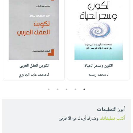
الكون وسحر الحياة
تكوين العقل العربي
لـ محمد رستم
لـ محمد عابد الجابري
5
4
3
2
1
أبرز التعليقات
أكتب تعليقاتك
وشارك أراءك مع الأخرين