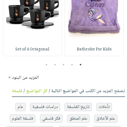
Set of 4 Octagonal
Bathrobe For Kids
5
4
3
2
1
المزيد من البنود »
تصفح المزيد من الكتب في المواضيع التالية /
كل المواضيع
/
فلسفة
تأملات
تاريخ الفلسفة
دراسات فلسفية
عام
علم الأخلاق
علم المنطق
فكر فلسفي
فلسفة العلوم