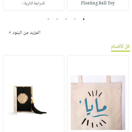
Floating Ball Toy
الدراجة النارية :
5
4
3
2
1
المزيد من البنود »
كل الأقسام