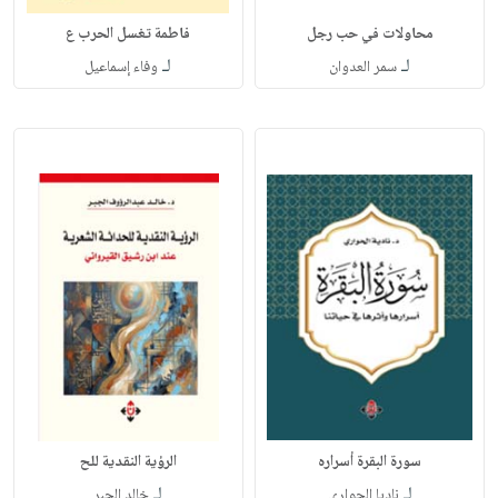
محاولات في حب رجل
فاطمة تغسل الحرب ع
لـ
لـ
سمر العدوان
وفاء إسماعيل
سورة البقرة أسراره
الرؤية النقدية للح
لـ
لـ
ناديا الحواري
خالد الجبر