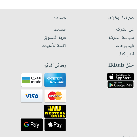
عن نيل وفرات
حسابك
عن الشركة
حسابك
سياسة الشركة
عربة التسوق
فيديوهات
لائحة الأمنيات
انشر كتابك
حمّل iKitab
وسائل الدفع