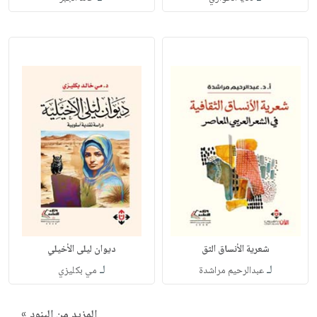
شعرية الأنساق الثق
ديوان ليلى الأخيلي
لـ
لـ
عبدالرحيم مراشدة
مي بكليزي
المزيد من البنود »