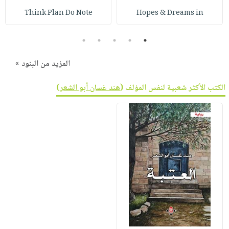
Think Plan Do Note
Hopes & Dreams in
5
4
3
2
1
المزيد من البنود »
الكتب الأكثر شعبية لنفس المؤلف (
هند غسان أبو الشعر
)