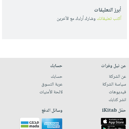
أبرز التعليقات
أكتب تعليقاتك
وشارك أراءك مع الأخرين
عن نيل وفرات
حسابك
عن الشركة
حسابك
سياسة الشركة
عربة التسوق
فيديوهات
لائحة الأمنيات
انشر كتابك
حمّل iKitab
وسائل الدفع