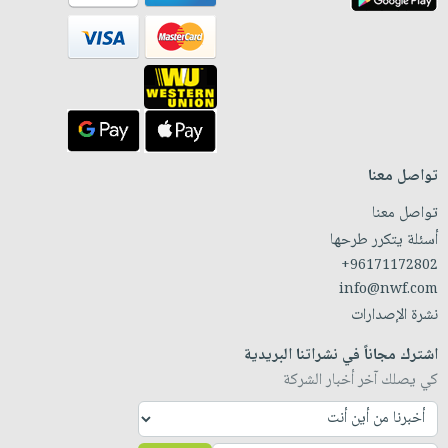
تواصل معنا
تواصل معنا
أسئلة يتكرر طرحها
+96171172802
info@nwf.com
نشرة الإصدارات
اشترك مجاناً في نشراتنا البريدية
كي يصلك آخر أخبار الشركة