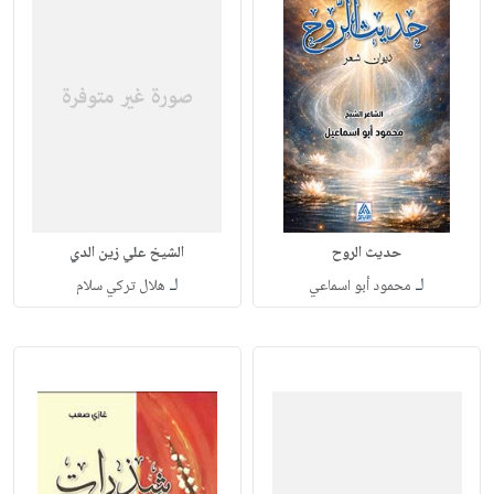
حديث الروح
الشيخ علي زين الدي
لـ
لـ
محمود أبو اسماعي
هلال تركي سلام