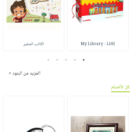
My Library - Littl
الكاتب الصغير
5
4
3
2
1
المزيد من البنود »
كل الأقسام