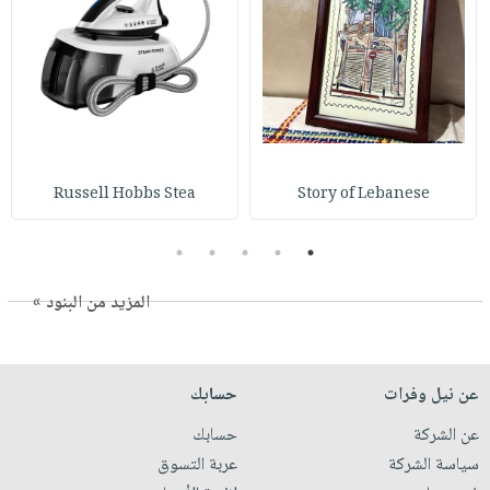
Russell Hobbs Stea
Story of Lebanese
5
4
3
2
1
المزيد من البنود »
عن نيل وفرات
حسابك
عن الشركة
حسابك
سياسة الشركة
عربة التسوق