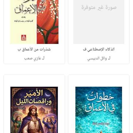
الذكاء الإصطناعي ف
شذرات من الأعماق ب
لـ
لـ
وائل الدبيسي
غازي صعب