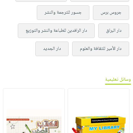
جروس برس
جسور للترجمة والنشر
دار البراق
دار الرافدين للطباعة والنشر والتوزيع
دار الأمير للثقافة والعلوم
دار الجديد
وسائل تعليمية