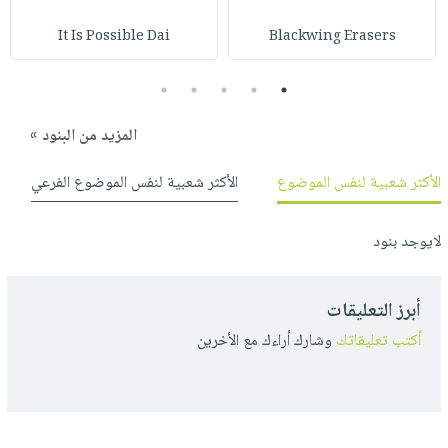
It Is Possible Dai
Blackwing Erasers
5
4
3
2
1
المزيد من البنود »
الأكثر شعبية لنفس الموضوع
الأكثر شعبية لنفس الموضوع الفرعي
لايوجد بنود
أبرز التعليقات
أكتب تعليقاتك
وشارك أراءك مع الأخرين