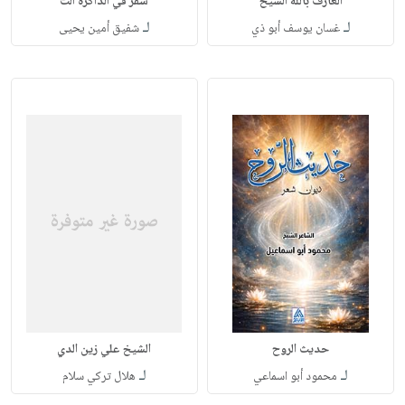
العارف بالله الشيخ
سفر في الذاكرة الت
لـ
لـ
غسان يوسف أبو ذي
شفيق أمين يحيى
حديث الروح
الشيخ علي زين الدي
لـ
لـ
محمود أبو اسماعي
هلال تركي سلام