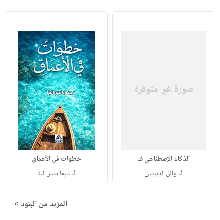
الذكاء الإصطناعي ف
خطوات في الأعماق
لـ
لـ
وائل الدبيسي
ديما ياسر البنا
المزيد من البنود »