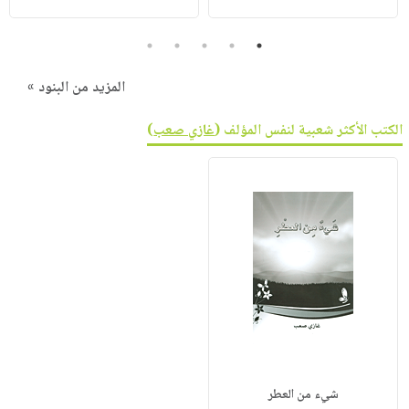
5
4
3
2
1
المزيد من البنود »
الكتب الأكثر شعبية لنفس المؤلف (
غازي صعب
)
شيء من العطر