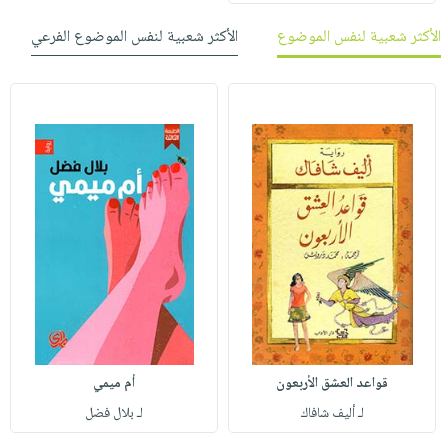
الأكثر شعبية لنفس الموضوع
الأكثر شعبية لنفس الموضوع الفرعي
قواعد العشق الأربعون
أم ميمي
لـ أليف شافاك
لـ بلال فضل