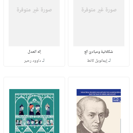
شكلانية ومبادئ الع
إله العدل
لـ
لـ
إيمانويل كانط
داوود رحبر