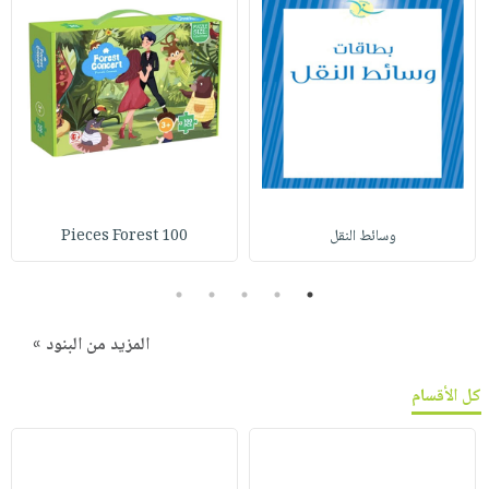
وسائط النقل
100 Pieces Forest
5
4
3
2
1
المزيد من البنود »
كل الأقسام