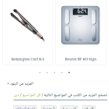
Remington Curl & S
Beurer BF 405 Sign
5
4
3
2
1
المزيد من البنود »
تصفح المزيد من الكتب في المواضيع التالية /
كل المواضيع
/
دين
الإسلام
المسيحية
اليهودية
تاريخ الديانات