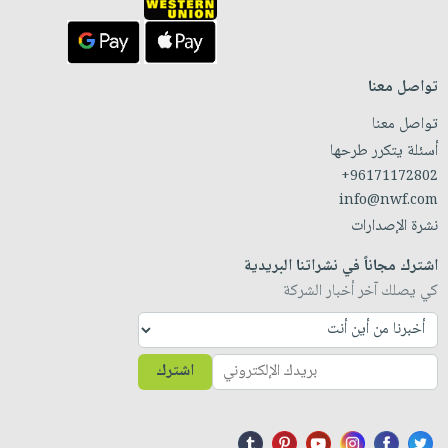
تواصل معنا
تواصل معنا
أسئلة يتكرر طرحها
+96171172802
info@nwf.com
نشرة الإصدارات
اشترك مجاناً في نشراتنا البريدية
كي يصلك آخر أخبار الشركة
اشترك