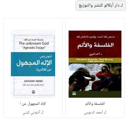
لـ دار أبكالو للنشر والتوزيع
الفلسفة والألم
الإله المجهول عن ا
لـ
لـ
أحمد الدبوبي
أنتوني كيني