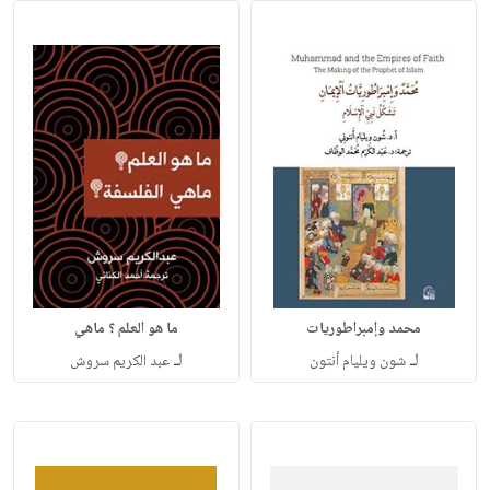
محمد وإمبراطوريات
ما هو العلم ؟ ماهي
لـ
لـ
شون ويليام أنتون
عبد الكريم سروش