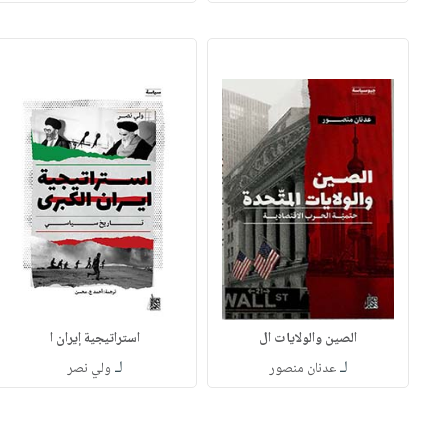
الصين والولايات ال
استراتيجية إيران ا
لـ
لـ
عدنان منصور
ولي نصر