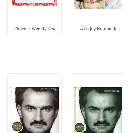
Joy Notebook : دفت
Flowers Weekly Des