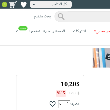
كل المتاجر
0
بحث متقدم
جديد
ن مجاني
اشتراكات
الصحة والعناية الشخصية
10.20$
%15
12.00$
الكمية: