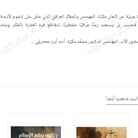
عربيّة عن كنعان مكيّة، المهندس والمفكّر العراقيّ الذي عاش على تخوم الأزمنة و
سب، بل يستعيد زمنًا عراقيًّا مضطربًا، تتقاطع فيه العمارة بالفكر، ويخت
ر الأب، المهندس الدكتور محمّد مكيّة، أحد أبرز معماريّي
...
البند شاهدوا أيضاً