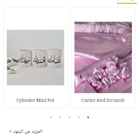
Cylinder Mini Pot
Curler And Scrunch
5
4
3
2
1
المزيد من البنود »