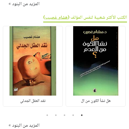
المزيد من البنود »
الكتب الأكثر شعبية لنفس المؤلف (
هشام غصيب
)
هل نشأ الكون من ال
نقد العقل الجدلي
5
4
3
2
1
المزيد من البنود »