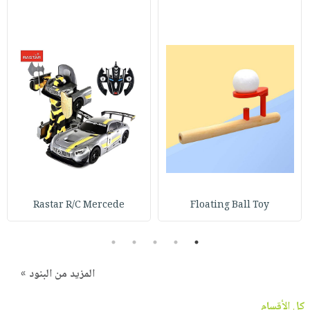
Rastar R/C Mercede
Floating Ball Toy
5
4
3
2
1
المزيد من البنود »
كل الأقسام