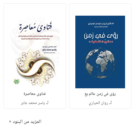
رؤى في زمن عالم يع
فتاوى معاصرة
لـ
لـ
روان الحياري
ياسر محمد جابر
المزيد من البنود »