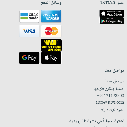
حمّل iKitab
وسائل الدفع
تواصل معنا
تواصل معنا
أسئلة يتكرر طرحها
+96171172802
info@nwf.com
نشرة الإصدارات
اشترك مجاناً في نشراتنا البريدية