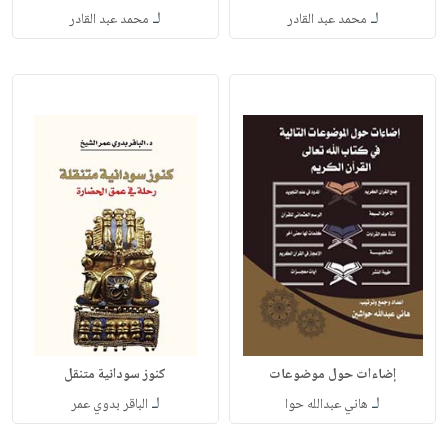
لـ
لـ
محمد عبد القادر
محمد عبد القادر
إضاءات حول موضوعات
كنوز سودانية متنقل
لـ
لـ
هاني عبدالله حوا
الباقر بدوي عمر