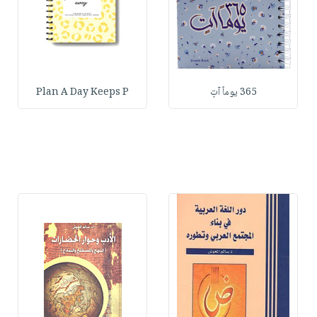
365 يوماً آتٍ
Plan A Day Keeps P