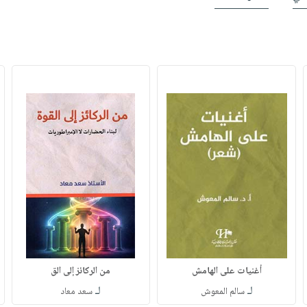
أغنيات على الهامش
من الركائز إلى الق
لـ
لـ
سالم المعوش
سعد معاد