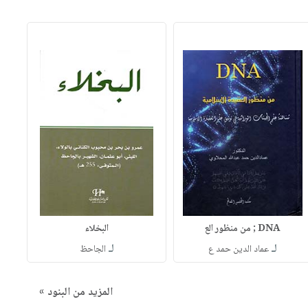
DNA ; من منظور الع
البخلاء
لـ
لـ
عماد الدين حمد ع
الجاحظ
المزيد من البنود »