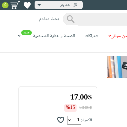
كل المتاجر
0
بحث متقدم
جديد
ن مجاني
اشتراكات
الصحة والعناية الشخصية
17.00$
%15
20.00$
الكمية: