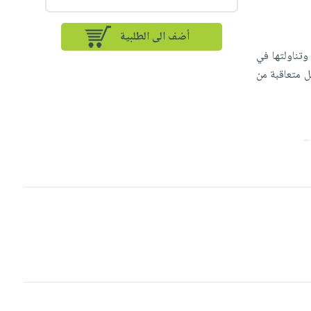
أضف الى الطلبية
 وتناولتها في
حل متعاقبة من