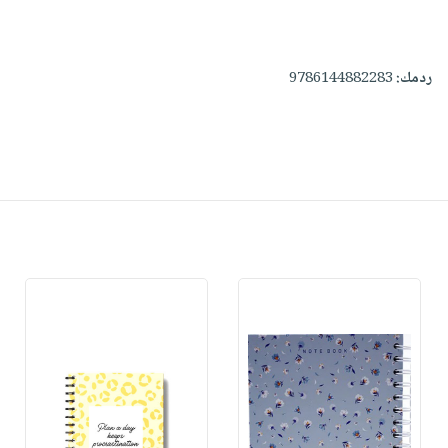
ردمك:
9786144882283