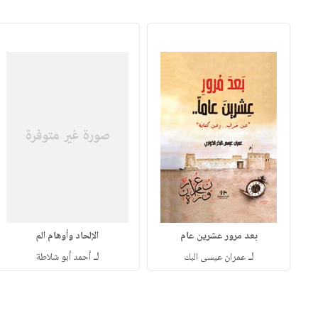
بعد مرور عشرين عام
الإلحاد وأوهام الم
لـ
لـ
عمران عيسى البك
أحمد أبو شلاطة