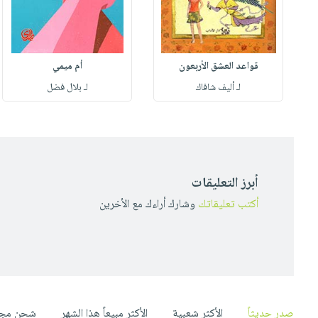
قواعد العشق الأربعون
أم ميمي
لـ أليف شافاك
لـ بلال فضل
أبرز التعليقات
أكتب تعليقاتك
وشارك أراءك مع الأخرين
صدر حديثاً
الأكثر شعبية
الأكثر مبيعاً هذا الشهر
شحن مجا