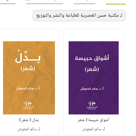
لـ مكتبة حسن العصرية للطباعة والنشر والتوزيع
أشواق حبيسة ( شعر
بدل ( شعر )
لـ
لـ
سالم المعوش
سالم المعوش