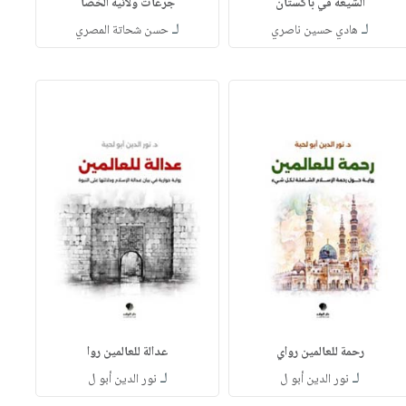
الشيعة في باكستان
جرعات ولائية الخصا
لـ
لـ
هادي حسين ناصري
حسن شحاتة المصري
رحمة للعالمين رواي
عدالة للعالمين روا
لـ
لـ
نور الدين أبو ل
نور الدين أبو ل