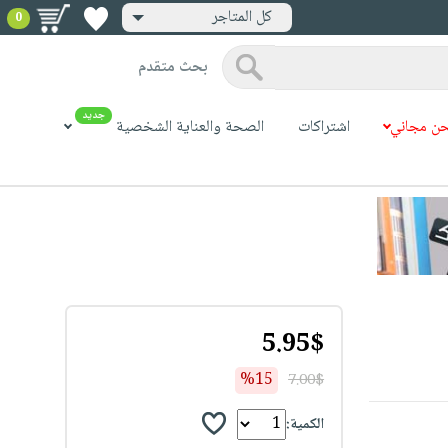
كل المتاجر
0
بحث متقدم
جديد
ن مجاني
اشتراكات
الصحة والعناية الشخصية
5.95$
%15
7.00$
الكمية: