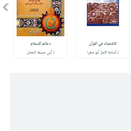
Next
الاقتصاد في القرآن
دعائم الإسلام
لـ أسامة كامل أبو شقرا
لـ أبي حنيفة النعمان