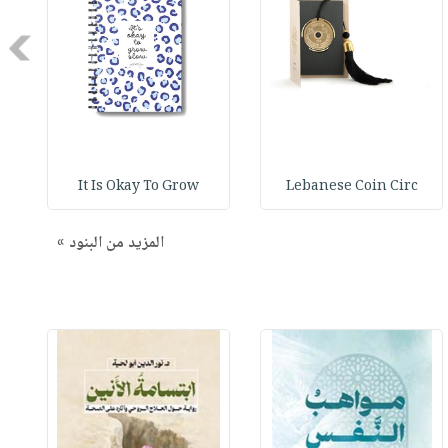
Next
It Is Okay To Grow
Lebanese Coin Circ
المزيد من البنود »