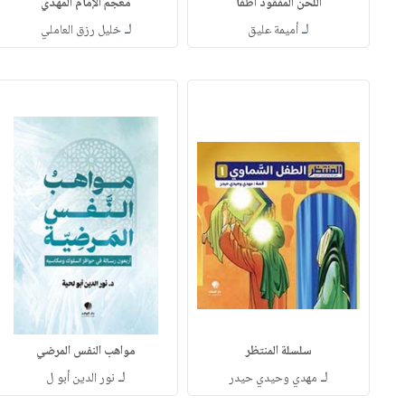
اللحن المفقود أطفا
معجم الإمام المهدي
لـ
لـ
أميمة عليق
خليل رزق العاملي
سلسلة المنتظر
مواهب النفس المرضي
لـ
لـ
مهدي وحيدي حيدر
نور الدين أبو ل