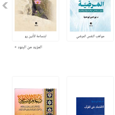
Next
مواهب النفس المرضي
ابتسامة الأَنين رو
المزيد من البنود »