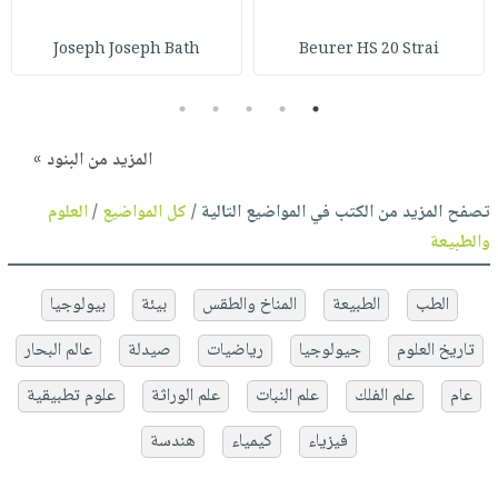
Joseph Joseph Bath
Beurer HS 20 Strai
5
4
3
2
1
المزيد من البنود »
تصفح المزيد من الكتب في المواضيع التالية /
كل المواضيع
/
العلوم
والطبيعة
الطب
الطبيعة
المناخ والطقس
بيئة
بيولوجيا
تاريخ العلوم
جيولوجيا
رياضيات
صيدلة
عالم البحار
عام
علم الفلك
علم النبات
علم الوراثة
علوم تطبيقية
فيزياء
كيمياء
هندسة