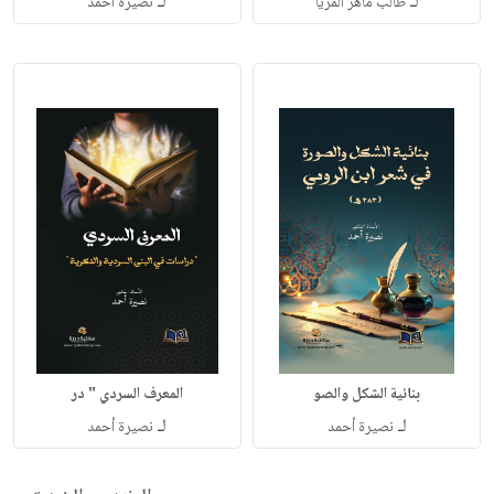
لـ
لـ
طالب ماهر المريا
نصيرة أحمد
بنائية الشكل والصو
المعرف السردي " در
لـ
لـ
نصيرة أحمد
نصيرة أحمد