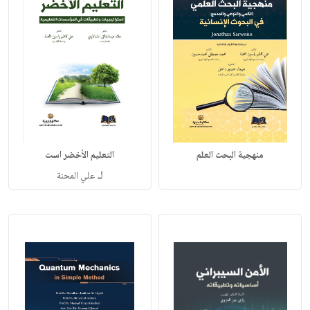
منهجية البحث العلم
التعليم الأخضر است
لـ
علي المحنة