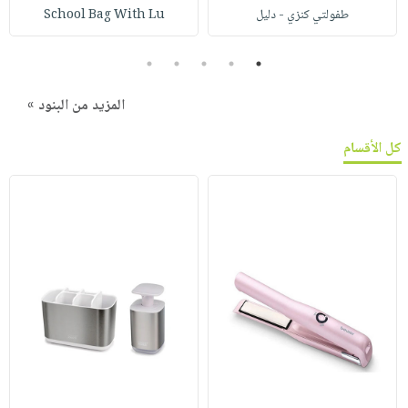
طفولتي كنزي - دليل
School Bag With Lu
5
4
3
2
1
المزيد من البنود »
كل الأقسام