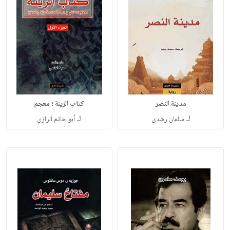
مدينة النصر
كتاب الزينة ؛ معجم
لـ
لـ
سلمان رشدي
أبو حاتم الرازي