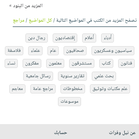
المزيد من البنود »
تصفح المزيد من الكتب في المواضيع التالية /
كل المواضيع
/
مراجع
أدباء
أعلام
إقتصاديون
رجال دين
سياسيون وعسكريون
صحافيون
عام
علماء
فلاسفة
فنانون
كتاب
مستشرقون
معلمون
مفكرون
نساء
بحث علمي
تقارير سنوية
رسائل جامعية
علم مكتبات وتوثيق
مخطوطات
مراجع عامة
معاجم
موسوعات
عن نيل وفرات
حسابك