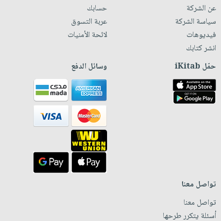
عن الشركة
حسابك
سياسة الشركة
عربة التسوق
فيديوهات
لائحة الأمنيات
انشر كتابك
حمّل iKitab
وسائل الدفع
تواصل معنا
تواصل معنا
أسئلة يتكرر طرحها