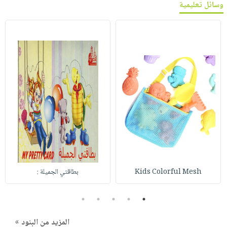
وسائل تعليمية
Kids Colorful Mesh
بطاقتي الجميلة :
5
4
3
2
1
المزيد من البنود »