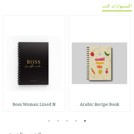
اكسسوارات كتب
Boss Woman Lined N
Arabic Recipe Book
5
4
3
2
1