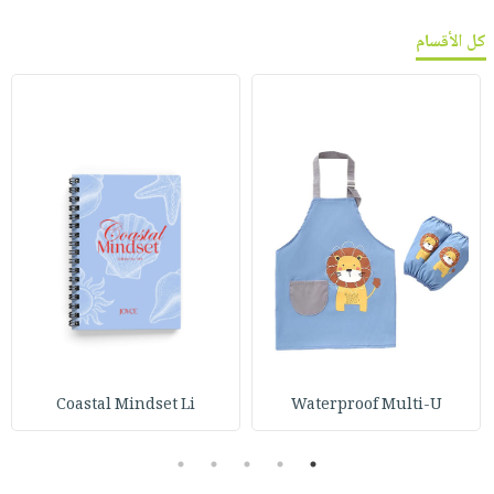
كل الأقسام
Coastal Mindset Li
Waterproof Multi-U
5
4
3
2
1