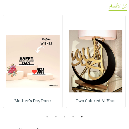
كل الأقسام
Mother's Day Portr
Two Colored Al Ham
5
4
3
2
1