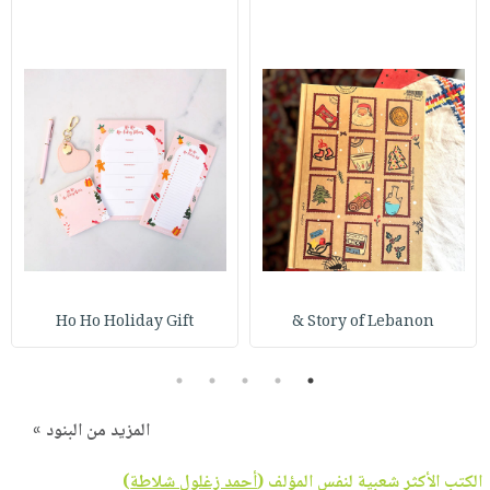
Ho Ho Holiday Gift
Story of Lebanon &
5
4
3
2
1
المزيد من البنود »
الكتب الأكثر شعبية لنفس المؤلف (
أحمد زغلول شلاطة
)