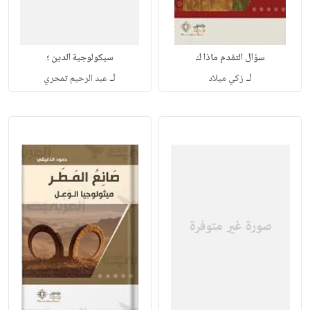
سؤال التقدم ماذا ك
سيكولوجية الدين ؛
لـ
لـ
زكي ميلاد
عبد الرحيم تمحري