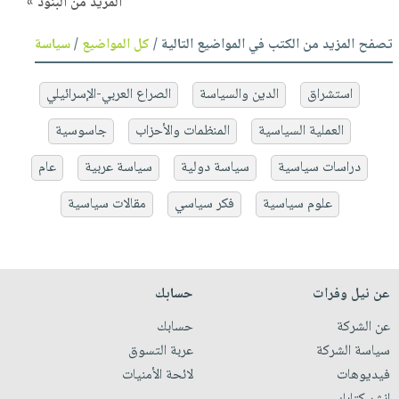
المزيد من البنود »
تصفح المزيد من الكتب في المواضيع التالية /
كل المواضيع
/
سياسة
استشراق
الدين والسياسة
الصراع العربي-الإسرائيلي
العملية السياسية
المنظمات والأحزاب
جاسوسية
دراسات سياسية
سياسة دولية
سياسة عربية
عام
علوم سياسية
فكر سياسي
مقالات سياسية
عن نيل وفرات
حسابك
عن الشركة
حسابك
سياسة الشركة
عربة التسوق
فيديوهات
لائحة الأمنيات