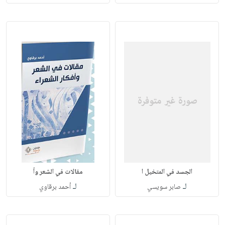
الجسد في المتخيل ا
مقالات في الشعر وأ
لـ
لـ
صابر سويسي
أحمد برقاوي