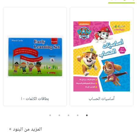
أساسيات الحساب
بطاقات الكلمات - ا
5
4
3
2
1
المزيد من البنود »