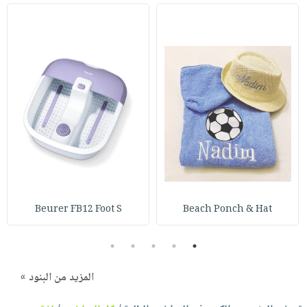
Beurer FB12 Foot S
Beach Ponch & Hat
5
4
3
2
1
المزيد من البنود »