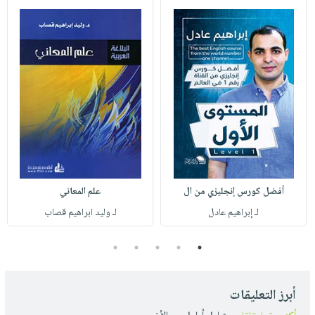
أفضل كورس إنجليزي من ال
علم المعاني
لـ إبراهيم عادل
لـ وليد ابراهيم قصاب
5
4
3
2
1
أبرز التعليقات