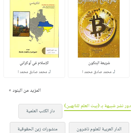
شريعة البتكون ‏
الإسلام في أوكراني
لـ
لـ
محمد صادق محمد ا
محمد صادق محمد ا
المزيد من البنود »
دور نشر شبيهة بـ (بيت العلم للنابهين)
دار الكتب العلمية
الدار العربية للعلوم ناشرون
منشورات زين الحقوقية