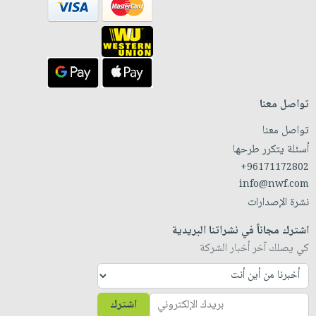
تواصل معنا
تواصل معنا
أسئلة يتكرر طرحها
+96171172802
info@nwf.com
نشرة الإصدارات
اشترك مجاناً في نشراتنا البريدية
كي يصلك آخر أخبار الشركة
اشترك