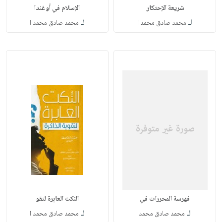
‏شريعة الإحتكار ‏
الإسلام في أوغندا
لـ
لـ
محمد صادق محمد ا
محمد صادق محمد ا
فهرسة المحررات في
النكت العابرة لتقو
لـ
لـ
‏محمد صادق محمد
محمد صادق محمد ا