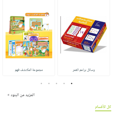
وسائل براعم القمر
مجموعة المكتشف فهم
5
4
3
2
1
المزيد من البنود »
كل الأقسام