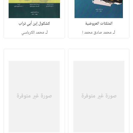
المثلثات العروضية
كشكول إبن أبي تراب
لـ
لـ
محمد صادق محمد ا
محمد الكرباسي ‏