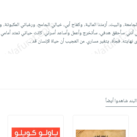
امعة، والبيت، أزمتنا المالية، وكفاح أبي، خيالي الجامح، ورغباتي المكبوتة، 
في أنني سأحقق هدفي، سأتخرج وأعمل وأساعد أسرتي. كانت حياتي تمتد أمام
نهايته. فجأة، يتغير مساري. من العجيب أن حياة الإنسان قد
...
البند شاهدوا أيضاً