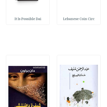
It Is Possible Dai
Lebanese Coin Circ