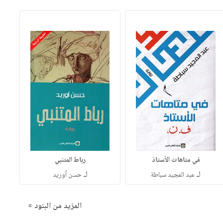
في متاهات الأستاذ
رباط المتنبي
لـ
لـ
عبد المجيد سباطة
حسن أوريد
المزيد من البنود »