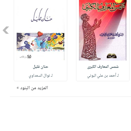
Next
شمس المعارف الكبرى
حنان قليل
لـ أحمد بن علي البوني
لـ نوال السعداوي
المزيد من البنود »