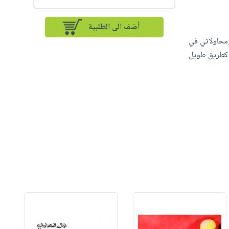
أضف الى الطلبية
ومحاولاتي في
ي كطريق طويل