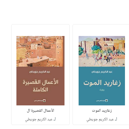
زغاريد الموت
الأعمال القصيرة ال
لـ
لـ
عبد الكريم جويطي
عبد الكريم جويطي