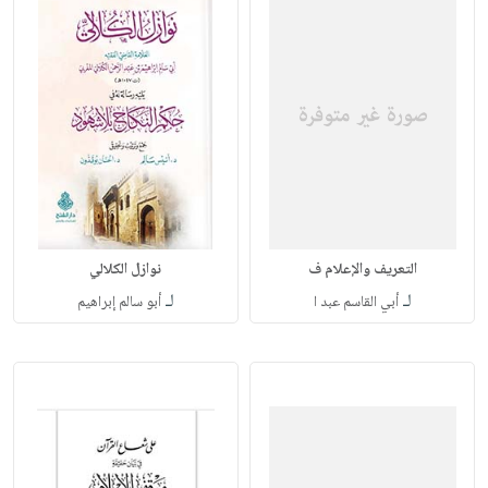
التعريف والإعلام ف
نوازل الكلالي
لـ
لـ
أبي القاسم عبد ا
أبو سالم إبراهيم