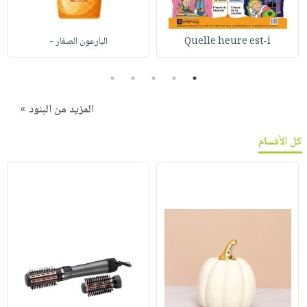
Quelle heure est-i
البارعون الصغار -
5
4
3
2
1
المزيد من البنود »
كل الأقسام