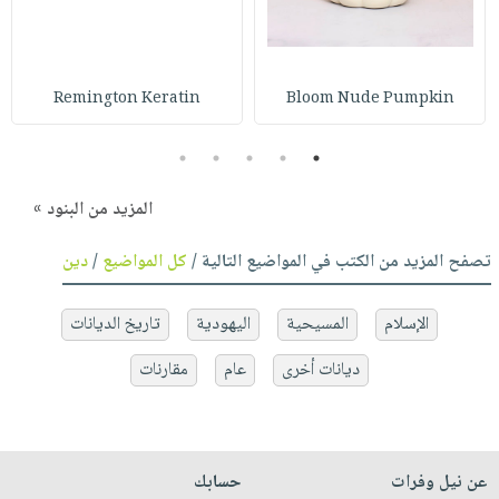
Remington Keratin
Bloom Nude Pumpkin
5
4
3
2
1
المزيد من البنود »
تصفح المزيد من الكتب في المواضيع التالية /
كل المواضيع
/
دين
الإسلام
المسيحية
اليهودية
تاريخ الديانات
ديانات أخرى
عام
مقارنات
عن نيل وفرات
حسابك