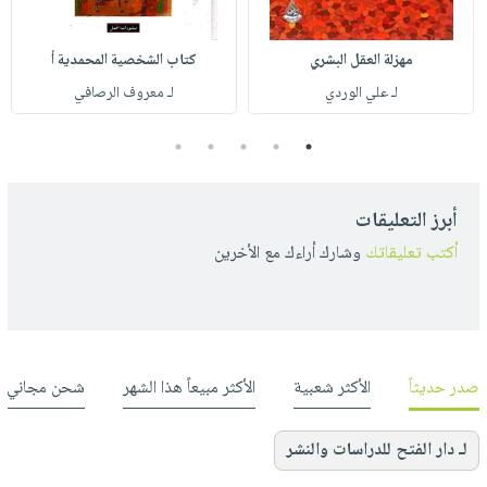
مهزلة العقل البشري
كتاب الشخصية المحمدية أ
لـ علي الوردي
لـ معروف الرصافي
5
4
3
2
1
أبرز التعليقات
أكتب تعليقاتك
وشارك أراءك مع الأخرين
صدر حديثاً
الأكثر شعبية
الأكثر مبيعاً هذا الشهر
شحن مجاني
لـ دار الفتح للدراسات والنشر