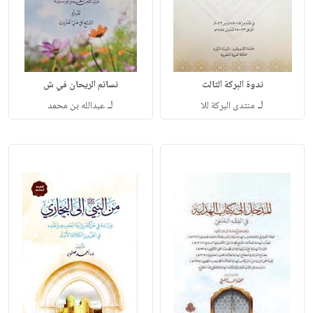
ندوة البركة الثالث
نسائم الريحان في ش
لـ
لـ
منتدى البركة للا
عبدالله بن محمد