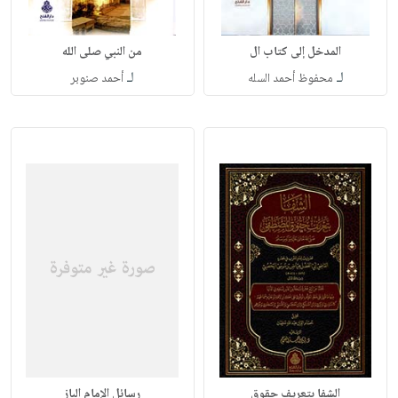
المدخل إلى كتاب ال
من النبي صلى الله
لـ
لـ
محفوظ أحمد السله
أحمد صنوبر
الشفا بتعريف حقوق
رسائل الإمام الباز