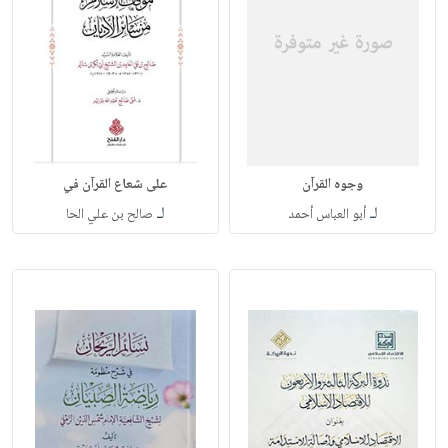
وجوه القرآن
على شعاع القرآن في
لـ
لـ
أبو العباس أحمد
صالح بن علي الحا