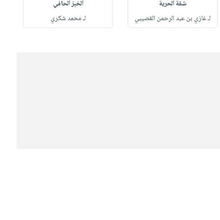
شقة الحرية
الخبز الحافي
لـ غازي بن عبد الرحمن القصيبي
لـ محمد شكري
ل