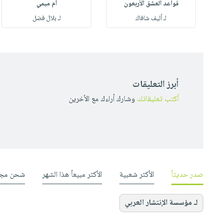
قواعد العشق الأربعون
أم ميمي
لـ أليف شافاك
لـ بلال فضل
أبرز التعليقات
أكتب تعليقاتك
وشارك أراءك مع الأخرين
صدر حديثاً
الأكثر شعبية
الأكثر مبيعاً هذا الشهر
شحن مجا
لـ مؤسسة الإنتشار العربي