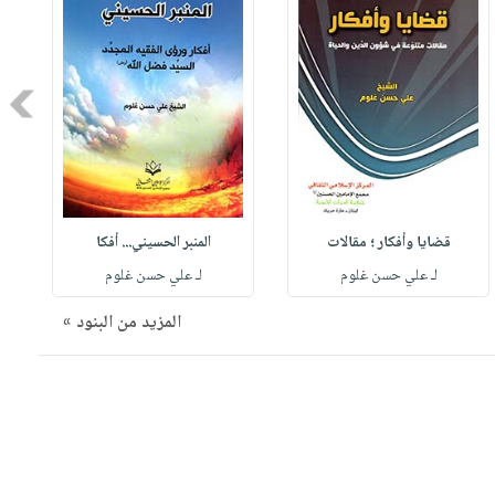
Next
قضايا وأفكار ؛ مقالات
المنبر الحسيني... أفكا
لـ علي حسن غلوم
لـ علي حسن غلوم
المزيد من البنود »