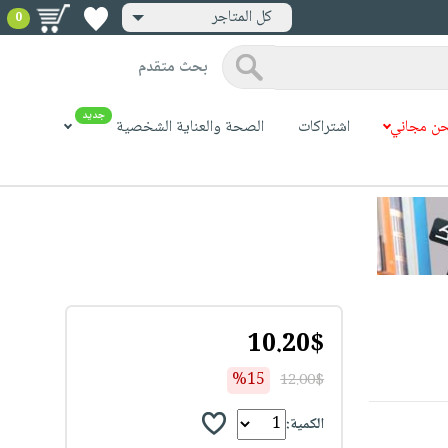
كل المتاجر
0
بحث متقدم
جديد
ن مجاني
اشتراكات
الصحة والعناية الشخصية
10.20$
%15
12.00$
الكمية: