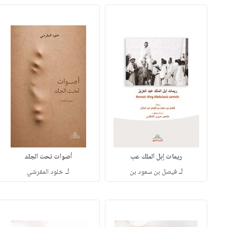
ريمات إبل الملك عب
أصوات تحت الجلد
لـ
لـ
فيصل بن سعود بن
خلود المقرشي