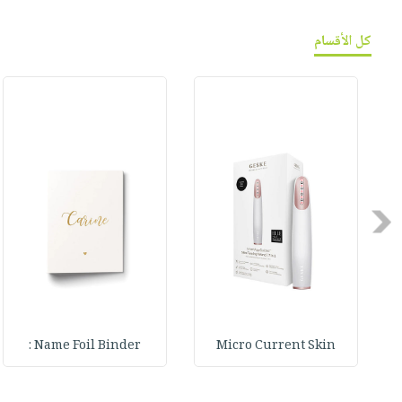
كل الأقسام
Previous
Name Foil Binder :
Micro Current Skin