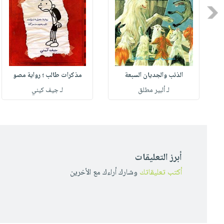
Previous
الذئب والجديان السبعة
مذكرات طالب ؛ رواية مصو
لـ ألبير مطلق
لـ جيف كيني
أبرز التعليقات
أكتب تعليقاتك
وشارك أراءك مع الأخرين