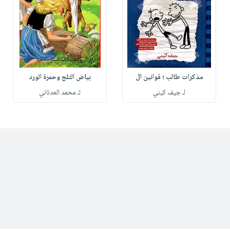
مذكرات طالب ؛ قوانين ال
بياض الثلج وحمرة الورد
لـ جيف كيني
لـ محمد العدناني