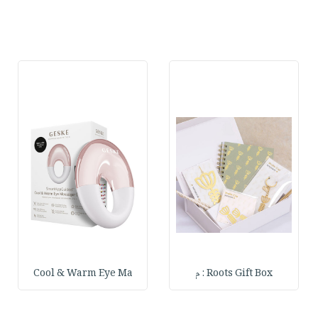
Roots Gift Box : م
Cool & Warm Eye Ma