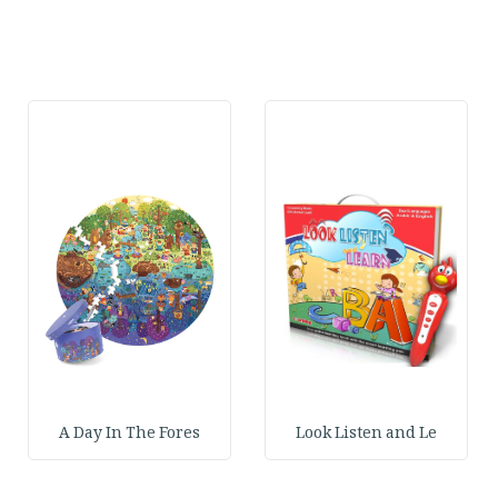
A Day In The Fores
Look Listen and Le