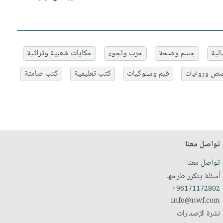
الية
جسم وصحة
حرب ولجوء
حكايات شعبية وتراثية
ص وروايات
قيم وسلوكيات
كتب تعليمية
كتب صامتة
تواصل معنا
تواصل معنا
أسئلة يتكرر طرحها
+96171172802
info@nwf.com
نشرة الإصدارات