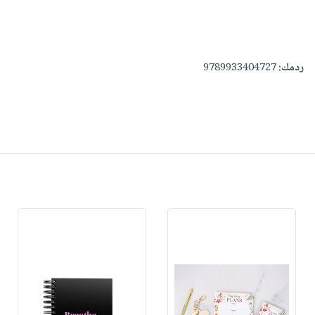
ردمك:
9789933404727