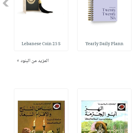
Next
Lebanese Coin 25 S
Yearly Daily Plann
المزيد من البنود »