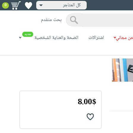
كل المتاجر
0
بحث متقدم
جديد
ن مجاني
اشتراكات
الصحة والعناية الشخصية
8.00$