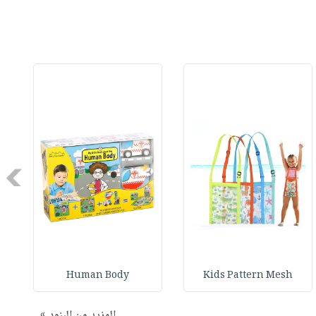
Next
Human Body
Kids Pattern Mesh
المزيد من البنود »