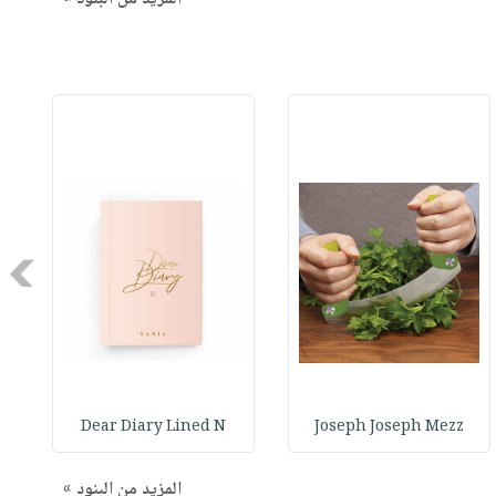
Next
Dear Diary Lined N
Joseph Joseph Mezz
المزيد من البنود »