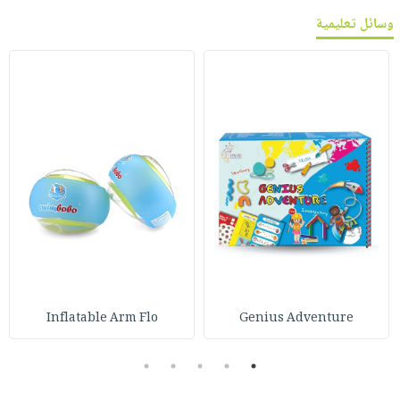
وسائل تعليمية
Inflatable Arm Flo
Genius Adventure
5
4
3
2
1