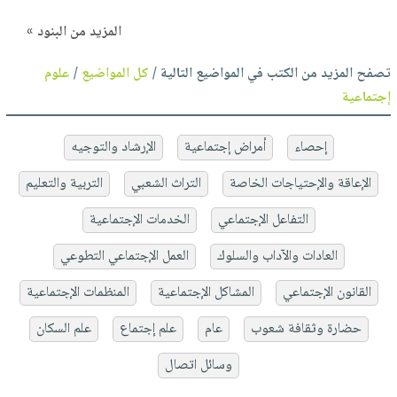
المزيد من البنود »
تصفح المزيد من الكتب في المواضيع التالية /
كل المواضيع
/
علوم
إجتماعية
إحصاء
أمراض إجتماعية
الإرشاد والتوجيه
الإعاقة والإحتياجات الخاصة
التراث الشعبي
التربية والتعليم
التفاعل الإجتماعي
الخدمات الإجتماعية
العادات والآداب والسلوك
العمل الإجتماعي التطوعي
القانون الإجتماعي
المشاكل الإجتماعية
المنظمات الإجتماعية
حضارة وثقافة شعوب
عام
علم إجتماع
علم السكان
وسائل اتصال