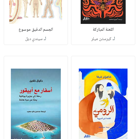
اللعنة المباركة
الجسم الدقيق موسوع
لـ
لـ
كيرستن ميلر
سيندي ديل