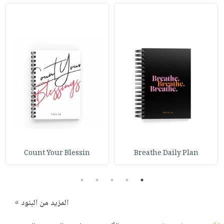
Count Your Blessin
Breathe Daily Plan
5
4
3
2
1
المزيد من البنود »