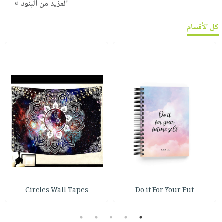
المزيد من البنود »
كل الأقسام
Circles Wall Tapes
Do it For Your Fut
5
4
3
2
1