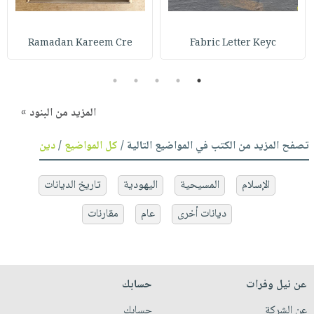
Ramadan Kareem Cre
Fabric Letter Keyc
5
4
3
2
1
المزيد من البنود »
تصفح المزيد من الكتب في المواضيع التالية /
كل المواضيع
/
دين
الإسلام
المسيحية
اليهودية
تاريخ الديانات
ديانات أخرى
عام
مقارنات
عن نيل وفرات
حسابك
عن الشركة
حسابك