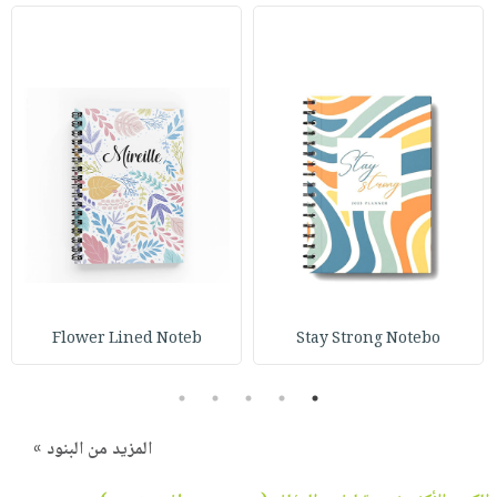
Flower Lined Noteb
Stay Strong Notebo
5
4
3
2
1
المزيد من البنود »