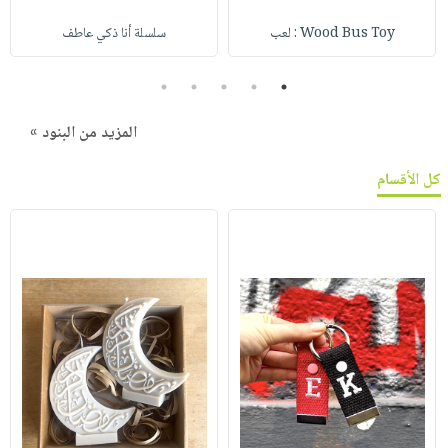
Wood Bus Toy : لعب
سلسلة أنا ذكي عاطف
5
4
3
2
1
المزيد من البنود »
كل الأقسام