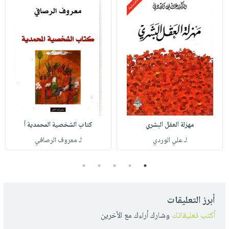
مهزلة العقل البشري
كتاب الشخصية المحمدية أ
لـ علي الوردي
لـ معروف الرصافي
5
4
3
2
1
أبرز التعليقات
أكتب تعليقاتك
وشارك أراءك مع الأخرين