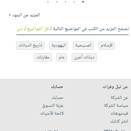
5
4
3
2
1
المزيد من البنود »
تصفح المزيد من الكتب في المواضيع التالية /
كل المواضيع
/
دين
الإسلام
المسيحية
اليهودية
تاريخ الديانات
ديانات أخرى
عام
مقارنات
عن نيل وفرات
حسابك
عن الشركة
حسابك
سياسة الشركة
عربة التسوق
فيديوهات
لائحة الأمنيات
انشر كتابك