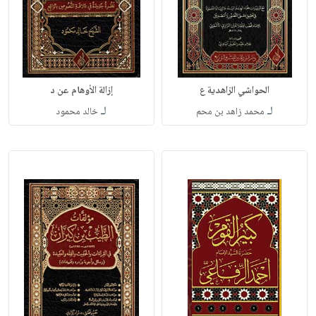
الحواشي الزاهدية ع
إزالة الأوهام عن د
لـ
لـ
محمد زاهد بن محم
خالد محمود