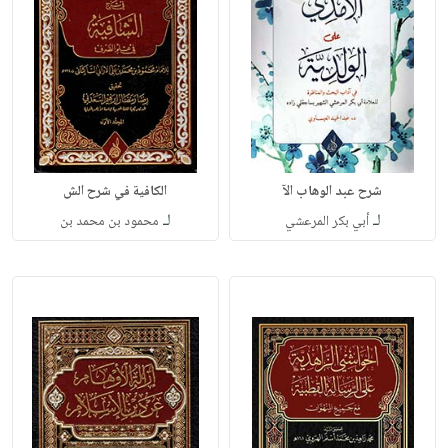
شرح عبد الوهاب الآ
الكافية في شرح الش
لـ
لـ
أبي بكر المرعشي
محمود بن محمد بن