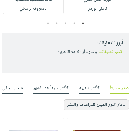
مهزلة العقل البشري
كتاب الشخصية المحمدية أ
لـ علي الوردي
لـ معروف الرصافي
5
4
3
2
1
أبرز التعليقات
أكتب تعليقاتك
وشارك أراءك مع الأخرين
صدر حديثاً
الأكثر شعبية
الأكثر مبيعاً هذا الشهر
شحن مجاني
لـ دار النور المبين للدراسات والنشر