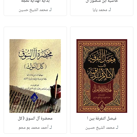
حاشية ابن منصور ال
بداية الهداية لحجة
لـ
لـ
محمد يايا
محمد الشيخ حسين
فيصل التفرقة بين ا
محضرة آل السوق (كل
لـ
لـ
محمد الشيخ حسين
أحمد محمد بم محم