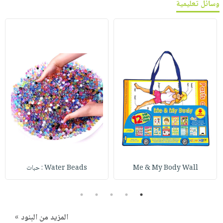
وسائل تعليمية
Me & My Body Wall
Water Beads : حبات
5
4
3
2
1
المزيد من البنود »