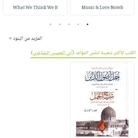
What We Think We B
Music & Love Noteb
5
4
3
2
1
المزيد من البنود »
الكتب الأكثر شعبية لنفس المؤلف (
أبي الحسين البشاغري
)