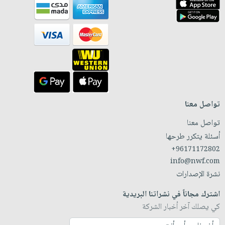
تواصل معنا
تواصل معنا
أسئلة يتكرر طرحها
+96171172802
info@nwf.com
نشرة الإصدارات
اشترك مجاناً في نشراتنا البريدية
كي يصلك آخر أخبار الشركة