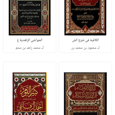
الكافية في شرح الش
الحواشي الزاهدية ع
لـ
لـ
محمود بن محمد بن
محمد زاهد بن محم