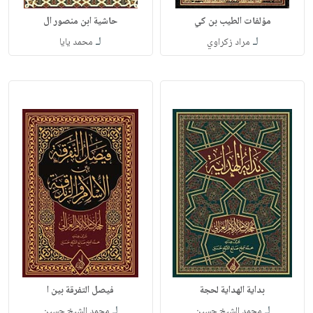
مؤلفات الطيب بن كي
حاشية ابن منصور ال
لـ
لـ
مراد زكراوي
محمد يايا
بداية الهداية لحجة
فيصل التفرقة بين ا
لـ
لـ
محمد الشيخ حسين
محمد الشيخ حسين