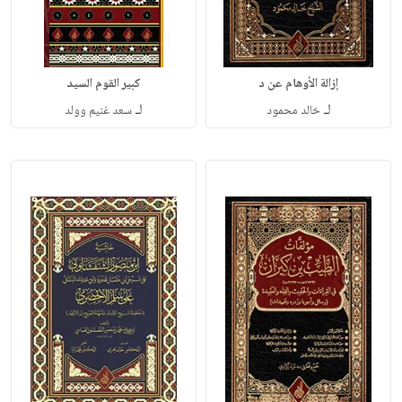
إزالة الأوهام عن د
كبير القوم السيد
لـ
لـ
خالد محمود
سعد غنيم وولد