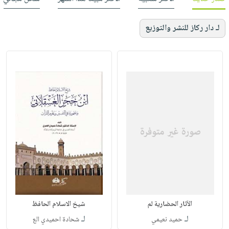
لـ دار ركاز للنشر والتوزيع
الآثار الحضارية لم
شيخ الاسلام الحافظ
لـ
لـ
حميد نعيمي
شحادة احميدي الع