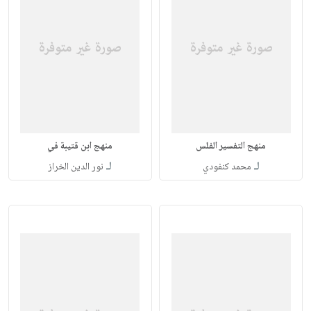
منهج التفسير الفلس
منهج ابن قتيبة في
لـ
لـ
محمد كنفودي
نور الدين الخراز