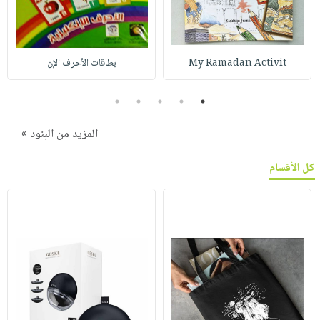
My Ramadan Activit
بطاقات الأحرف الإن
5
4
3
2
1
المزيد من البنود »
كل الأقسام