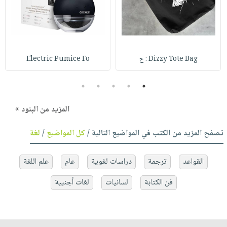
Dizzy Tote Bag : ح
Electric Pumice Fo
5
4
3
2
1
المزيد من البنود »
تصفح المزيد من الكتب في المواضيع التالية /
كل المواضيع
/
لغة
القواعد
ترجمة
دراسات لغوية
عام
علم اللغة
فن الكتابة
لسانيات
لغات أجنبية