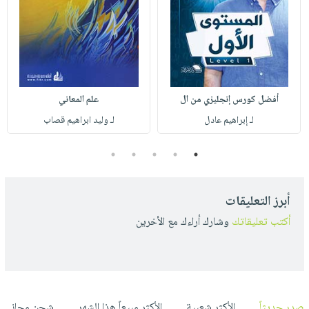
أفضل كورس إنجليزي من ال
علم المعاني
لـ إبراهيم عادل
لـ وليد ابراهيم قصاب
5
4
3
2
1
أبرز التعليقات
أكتب تعليقاتك
وشارك أراءك مع الأخرين
صدر حديثاً
الأكثر شعبية
الأكثر مبيعاً هذا الشهر
شحن مجاني