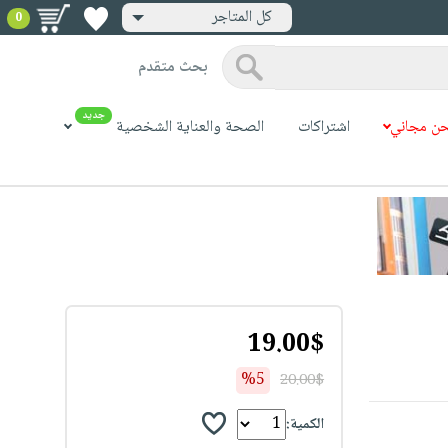
كل المتاجر
0
بحث متقدم
جديد
ن مجاني
اشتراكات
الصحة والعناية الشخصية
19.00$
%5
20.00$
الكمية: