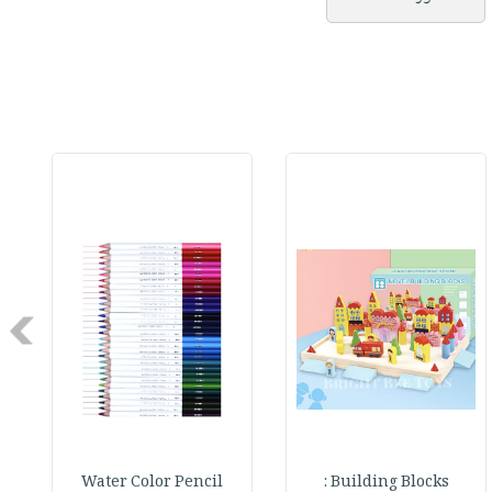
Next
Water Color Pencil
Building Blocks :