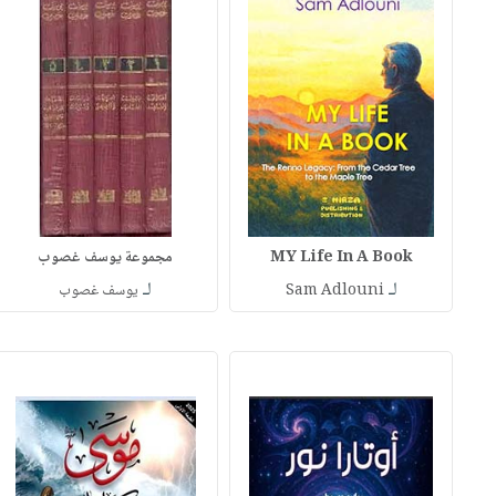
MY Life In A Book
مجموعة يوسف غصوب
لـ
لـ
Sam Adlouni
يوسف غصوب