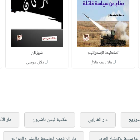
التخطيط الإستراتيج
شهزنان
لـ
لـ
هلا نايف هلال
دلال موسى
لتوزيع
دار الفارابي
مكتبة لبنان ناشرون
دار الأ
مؤسسة الإنتشار العربي
دار الرافدين للطباعة والنشر والتوزيع