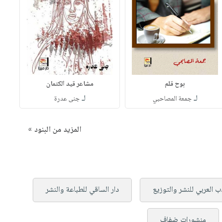
بوح قلم
مشاعر قيد الكتمان
لـ
لـ
جمعة المصاحبي
جنى عدرة
المزيد من البنود »
دب العربي للنشر والتوزيع
دار الساقي للطباعة والنشر
منشورات ضفاف