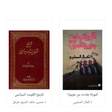
التوراة جاءت من جزيرة ا
تاريخ الكويت السياسي
لـ كمال الصليبي
لـ حسين خلف الشيخ خزعل