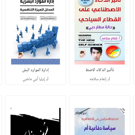
تأثير الذكاء الاصط
إدارة الموارد البش
لـ
لـ
إنعام سلامه
إيليا أبي ماضي