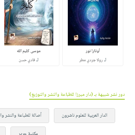
أوتارا نور
موسى كليم الله
لـ
لـ
رولا جردي مطر
فادي حسن
دور نشر شبيهة بـ (دار ميرزا للطباعة والنشر والتوزيع)
الدار العربية للعلوم ناشرون
أصالة للطباعة والنشر وا
مكتبة جرير