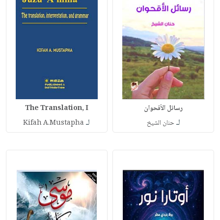
رسائل الأقحوان
The Translation, I
لـ
لـ
حنان الشيخ
Kifah A.Mustapha