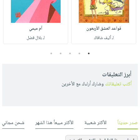
قواعد العشق الأربعون
أم ميمي
لـ أليف شافاك
لـ بلال فضل
5
4
3
2
1
أبرز التعليقات
أكتب تعليقاتك
وشارك أراءك مع الأخرين
صدر حديثاً
الأكثر شعبية
الأكثر مبيعاً هذا الشهر
شحن مجاني