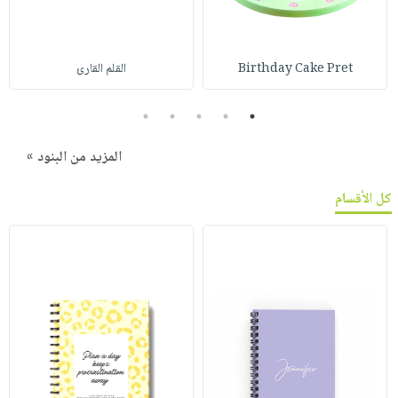
Birthday Cake Pret
القلم القارئ
5
4
3
2
1
المزيد من البنود »
كل الأقسام