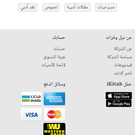
مسرحيات
مقالات أدبية
نصوص
نقد أدبي
عن نيل وفرات
حسابك
عن الشركة
حسابك
سياسة الشركة
عربة التسوق
فيديوهات
لائحة الأمنيات
انشر كتابك
حمّل iKitab
وسائل الدفع