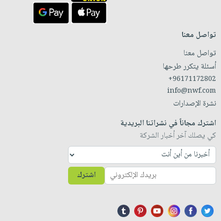
تواصل معنا
تواصل معنا
أسئلة يتكرر طرحها
+96171172802
info@nwf.com
نشرة الإصدارات
اشترك مجاناً في نشراتنا البريدية
كي يصلك آخر أخبار الشركة
اشترك