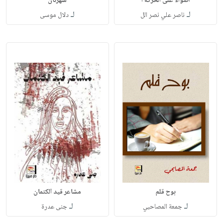
أضواء على الحركة ا
شهزنان
لـ
لـ
ناصر علي نصر الل
دلال موسى
بوح قلم
مشاعر قيد الكتمان
لـ
لـ
جمعة المصاحبي
جنى عدرة