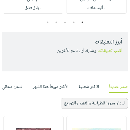
لـ أليف شافاك
لـ بلال فضل
5
4
3
2
1
أبرز التعليقات
أكتب تعليقاتك
وشارك أراءك مع الأخرين
صدر حديثاً
الأكثر شعبية
الأكثر مبيعاً هذا الشهر
شحن مجاني
لـ دار ميرزا للطباعة والنشر والتوزيع