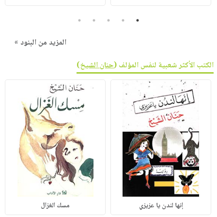
5
4
3
2
1
المزيد من البنود »
الكتب الأكثر شعبية لنفس المؤلف (
حنان الشيخ
)
إنها لندن يا عزيزي
مسك الغزال