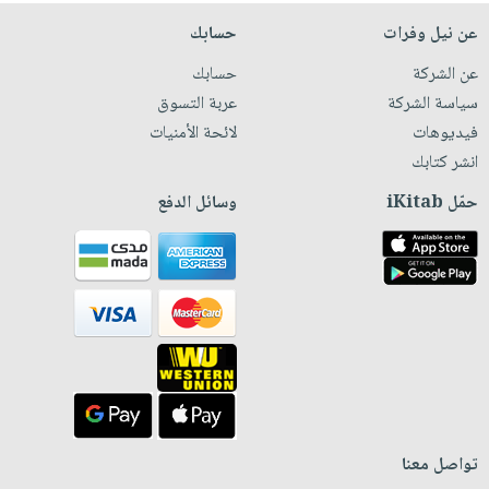
عن نيل وفرات
حسابك
عن الشركة
حسابك
سياسة الشركة
عربة التسوق
فيديوهات
لائحة الأمنيات
انشر كتابك
حمّل iKitab
وسائل الدفع
تواصل معنا