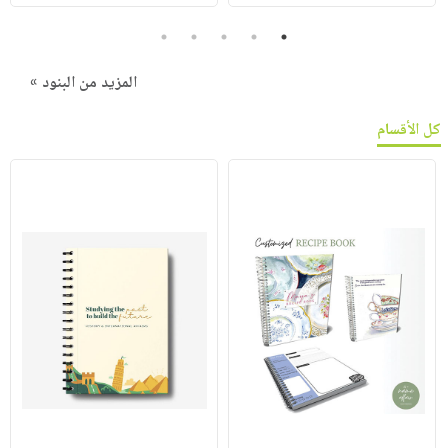
5
4
3
2
1
المزيد من البنود »
كل الأقسام