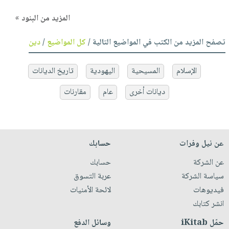
المزيد من البنود »
تصفح المزيد من الكتب في المواضيع التالية /
كل المواضيع
/
دين
الإسلام
المسيحية
اليهودية
تاريخ الديانات
ديانات أخرى
عام
مقارنات
عن نيل وفرات
حسابك
عن الشركة
حسابك
سياسة الشركة
عربة التسوق
فيديوهات
لائحة الأمنيات
انشر كتابك
حمّل iKitab
وسائل الدفع