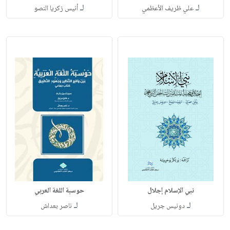
لـ
لـ
علي ظريف الأعظمي
أنيس زكريا النصو
نبي الإسلام إجلال
حوسبة اللغة العربي
لـ
لـ
دونيس جريل
ناصر بعداش