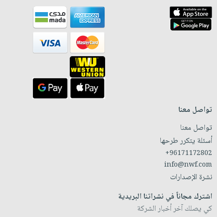
تواصل معنا
تواصل معنا
أسئلة يتكرر طرحها
+96171172802
info@nwf.com
نشرة الإصدارات
اشترك مجاناً في نشراتنا البريدية
كي يصلك آخر أخبار الشركة