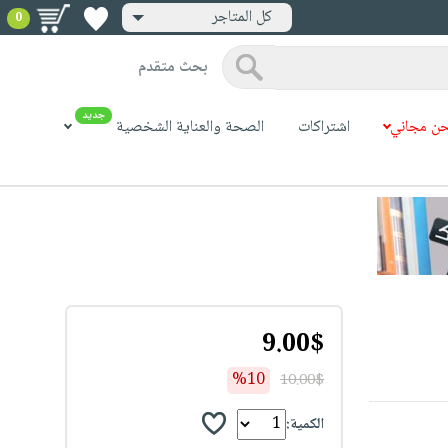
كل المتاجر
0
بحث متقدم
جديد
ن مجاني
اشتراكات
الصحة والعناية الشخصية
9.00$
%10
10.00$
الكمية: