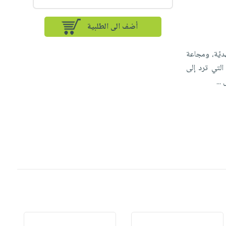
أضف الى الطلبية
هديّة، ومجاعة
ارج التي ترد إلى
ل
...