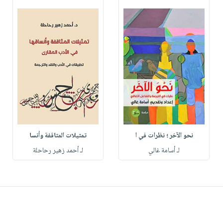
نحو الآخر ؛ نظرات في ا
تمثيلات المثاقفة وأنسا
لـ أسامة غالي
لـ أحمد زهير رحاحلة