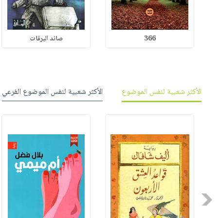
366
صائد اليرقات
الأكثر شعبية لنفس الموضوع
الأكثر شعبية لنفس الموضوع الفرعي
Previous