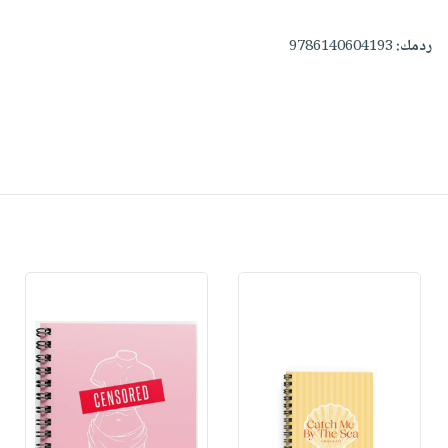
ردمك:
9786140604193