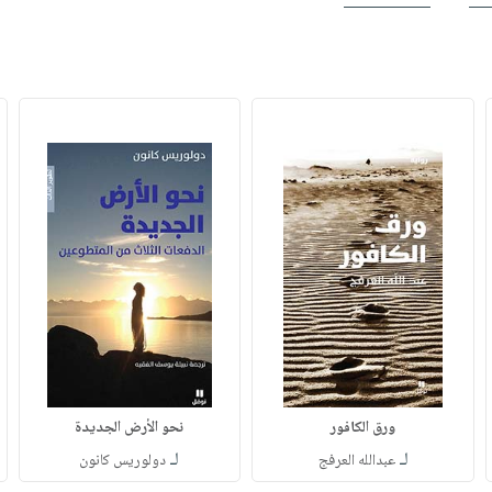
ورق الكافور
نحو الأرض الجديدة
لـ
لـ
عبدالله العرفج
دولوريس كانون