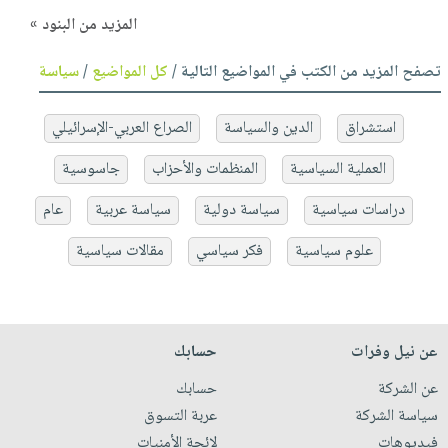
المزيد من البنود »
تصفح المزيد من الكتب في المواضيع التالية /
كل المواضيع
/
سياسة
استشراق
الدين والسياسة
الصراع العربي-الإسرائيلي
العملية السياسية
المنظمات والأحزاب
جاسوسية
دراسات سياسية
سياسة دولية
سياسة عربية
عام
علوم سياسية
فكر سياسي
مقالات سياسية
عن نيل وفرات
حسابك
عن الشركة
حسابك
سياسة الشركة
عربة التسوق
فيديوهات
لائحة الأمنيات