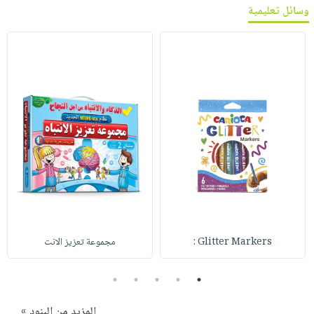
وسائل تعليمية
Glitter Markers :
مجموعة تعزيز الانت
5
4
3
2
1
المزيد من البنود »