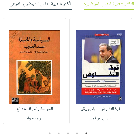
الأكثر شعبية لنفس الموضوع
الأكثر شعبية لنفس الموضوع الفرعي
قوة التفاوض ؛ مبادئ وقو
السياسة والحيلة عند الع
لـ عباس عراقجي
لـ رنيه خوام
5
4
3
2
1