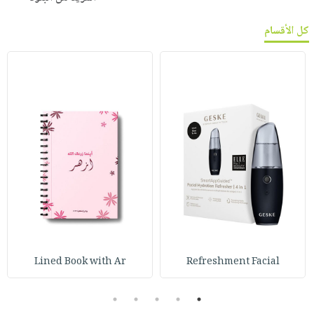
كل الأقسام
Lined Book with Ar
Refreshment Facial
5
4
3
2
1