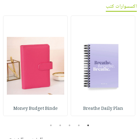
اكسسوارات كتب
Money Budget Binde
Breathe Daily Plan
5
4
3
2
1