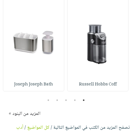
Joseph Joseph Bath
Russell Hobbs Coff
5
4
3
2
1
المزيد من البنود »
تصفح المزيد من الكتب في المواضيع التالية /
كل المواضيع
/
أدب