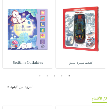
إكتشف سيارة السباق
Bedtime Lullabies
5
4
3
2
1
المزيد من البنود »
كل الأقسام