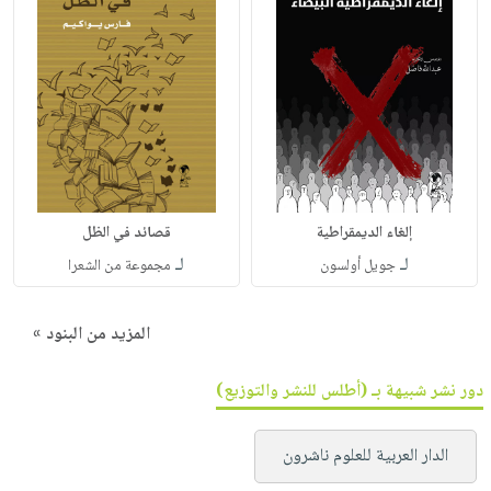
إلغاء الديمقراطية
قصائد في الظل
لـ
لـ
جويل أولسون
مجموعة من الشعرا
المزيد من البنود »
دور نشر شبيهة بـ (أطلس للنشر والتوزيع)
الدار العربية للعلوم ناشرون