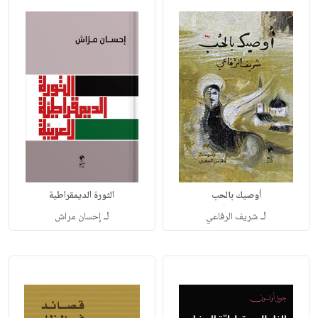
أوصيك بالحب
الثورة الديمقراطية
لـ
لـ
شريف الرفاعي
إحسان مراش