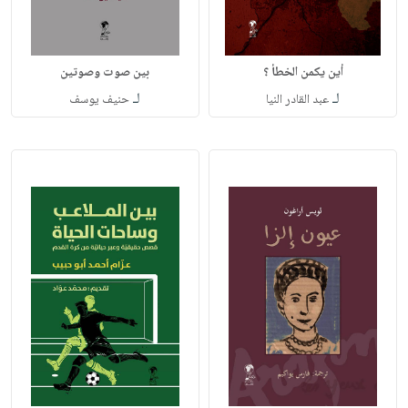
أين يكمن الخطأ ؟
بين صوت وصوتين
لـ
لـ
عبد القادر النيا
حنيف يوسف