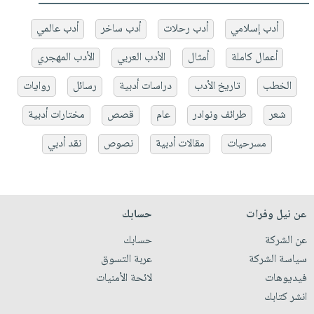
أدب إسلامي
أدب رحلات
أدب ساخر
أدب عالمي
أعمال كاملة
أمثال
الأدب العربي
الأدب المهجري
الخطب
تاريخ الأدب
دراسات أدبية
رسائل
روايات
شعر
طرائف ونوادر
عام
قصص
مختارات أدبية
مسرحيات
مقالات أدبية
نصوص
نقد أدبي
عن نيل وفرات
حسابك
عن الشركة
حسابك
سياسة الشركة
عربة التسوق
فيديوهات
لائحة الأمنيات
انشر كتابك