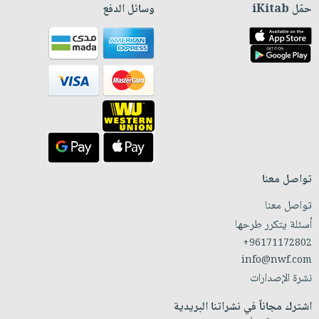
حمّل iKitab
وسائل الدفع
تواصل معنا
تواصل معنا
أسئلة يتكرر طرحها
+96171172802
info@nwf.com
نشرة الإصدارات
اشترك مجاناً في نشراتنا البريدية