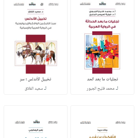
تجليات ما بعد الحد
تخييل الأندلس ؛ سر
لـ
لـ
محمد فليح الجبور
سعيد الفلاق