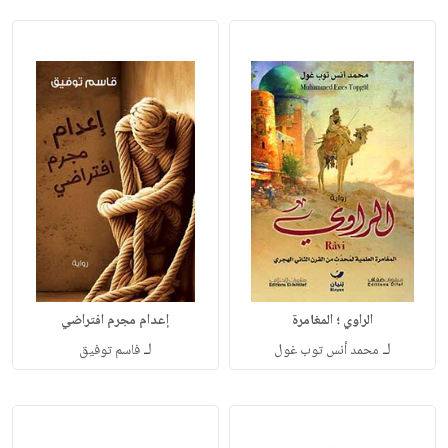
الراوي ؛ المغامرة
إعدام مجرم افتراضي
لـ
لـ
محمد أنس توب غول
فاسم توفيق