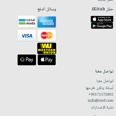
حمّل iKitab
وسائل الدفع
تواصل معنا
تواصل معنا
أسئلة يتكرر طرحها
+96171172802
info@nwf.com
نشرة الإصدارات