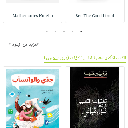
Mathematics Notebo
See The Good Lined
5
4
3
2
1
المزيد من البنود »
الكتب الأكثر شعبية لنفس المؤلف (
بروين حبيب
)