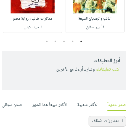
الذئب والجديان السبعة
مذكرات طالب ؛ رواية مصو
لـ ألبير مطلق
لـ جيف كيني
5
4
3
2
1
أبرز التعليقات
أكتب تعليقاتك
وشارك أراءك مع الأخرين
صدر حديثاً
الأكثر شعبية
الأكثر مبيعاً هذا الشهر
شحن مجاني
لـ منشورات ضفاف