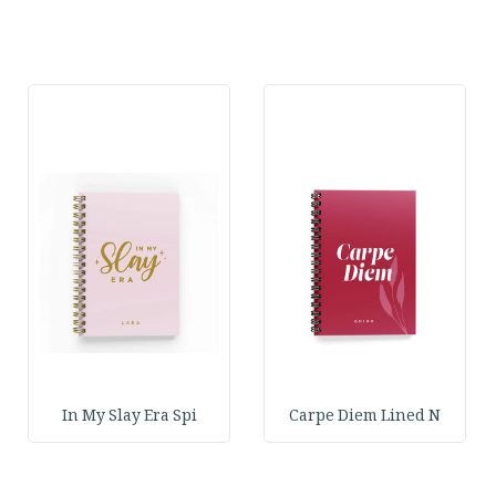
In My Slay Era Spi
Carpe Diem Lined N