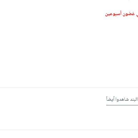
ي غضون أسبوعين
البند شاهدوا أيضاً