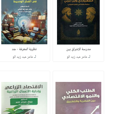
مدرسة الإشراق بين
نظرية المعرفة - جد
لـ
لـ
عامر عبد زيد الو
عامر عبد زيد الو