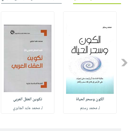
Previous
الكون وسحر الحياة
تكوين العقل العربي
لـ محمد رستم
لـ محمد عابد الجابري