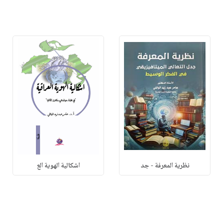
نظرية المعرفة - جد
اشكالية الهوية الع