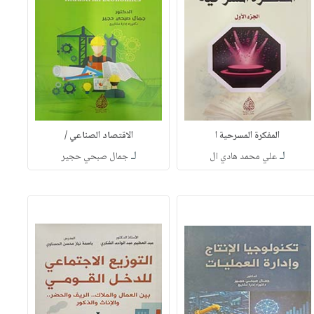
المفكرة المسرحية ا
الاقتصاد الصناعي /
لـ
لـ
علي محمد هادي ال
جمال صبحي حجير