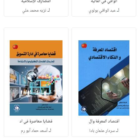
الوافي في المالية
المصارف الإسلامية
لـ
لـ
عبد الوافي بولوي
نزيه محمد علي
اقتصاد المعرفة وال
قضايا معاصرة في اد
لـ
لـ
سردار عثمان بادا
أسعد حماد أبو رم