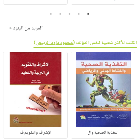
5
4
3
2
1
المزيد من البنود »
الكتب الأكثر شعبية لنفس المؤلف (
محمود داود الربيعي
)
التغذية الصحية وال
الإشراف والتقويم ف