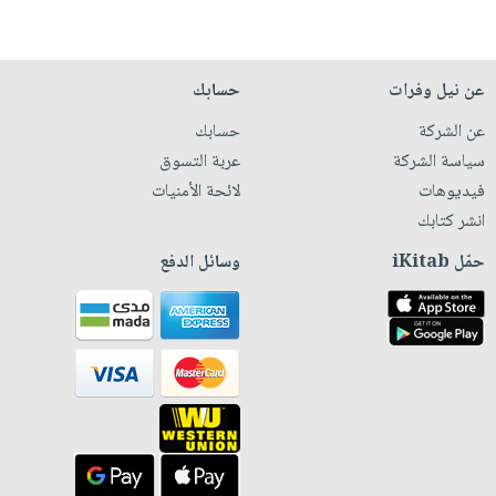
عن نيل وفرات
حسابك
عن الشركة
حسابك
سياسة الشركة
عربة التسوق
فيديوهات
لائحة الأمنيات
انشر كتابك
حمّل iKitab
وسائل الدفع