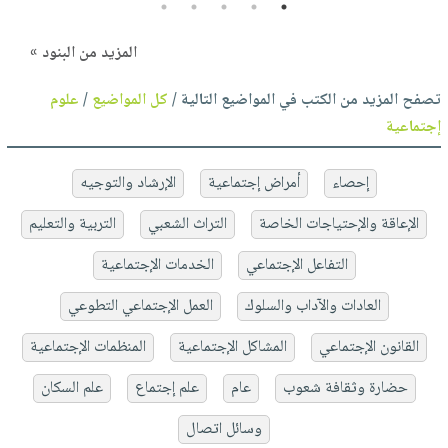
5
4
3
2
1
المزيد من البنود »
تصفح المزيد من الكتب في المواضيع التالية /
كل المواضيع
/
علوم
إجتماعية
إحصاء
أمراض إجتماعية
الإرشاد والتوجيه
الإعاقة والإحتياجات الخاصة
التراث الشعبي
التربية والتعليم
التفاعل الإجتماعي
الخدمات الإجتماعية
العادات والآداب والسلوك
العمل الإجتماعي التطوعي
القانون الإجتماعي
المشاكل الإجتماعية
المنظمات الإجتماعية
حضارة وثقافة شعوب
عام
علم إجتماع
علم السكان
وسائل اتصال