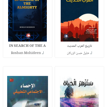
تاريخ العرب الحديث
IN SEARCH OF THE A
لـ
لـ
خليل حسن الزركان
Roshan Mohideen