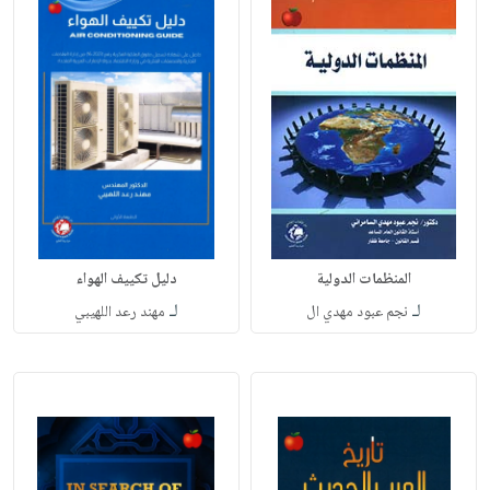
المنظمات الدولية
دليل تكييف الهواء
لـ
لـ
نجم عبود مهدي ال
مهند رعد اللهيبي