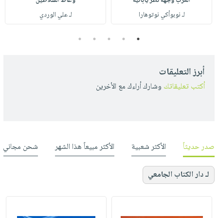
العرب وجهة نظر يابانية
وعاظ السلاطين
لـ نوبوأكي نوتوهارا
لـ علي الوردي
5
4
3
2
1
أبرز التعليقات
أكتب تعليقاتك
وشارك أراءك مع الأخرين
صدر حديثاً
الأكثر شعبية
الأكثر مبيعاً هذا الشهر
شحن مجاني
لـ دار الكتاب الجامعي