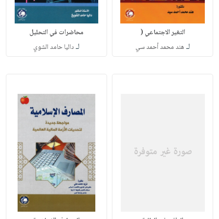
التغير الاجتماعي (
محاضرات في التحليل
لـ
لـ
هند محمد أحمد سي
داليا حامد الشوي