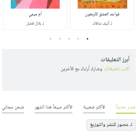
قواعد العشق الأربعون
أم ميمي
لـ أليف شافاك
لـ بلال فضل
5
4
3
2
1
أبرز التعليقات
أكتب تعليقاتك
وشارك أراءك مع الأخرين
صدر حديثاً
الأكثر شعبية
الأكثر مبيعاً هذا الشهر
شحن مجاني
لـ عصور للنشر والتوزيع