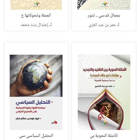
بجمال قدسي .. تتور
الجملة وتحولاتها ع
لـ
لـ
عمر بن عبد العزي
إعتدال بنت محمد
الأمثلة النحوية بي
التحليل السياسي سي