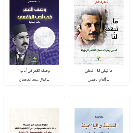
ما تبقى لنا - تحلي
وصف القمر في أدب ا
لـ
لـ
أنعام الخفش
نفال سعد القحطان