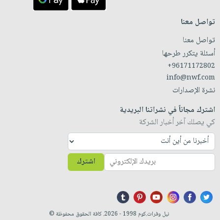
تواصل معنا
تواصل معنا
أسئلة يتكرر طرحها
+96171172802
info@nwf.com
نشرة الإصدارات
اشترك مجاناً في نشراتنا البريدية
كي يصلك آخر أخبار الشركة
اشترك
نيل وفرات.كوم 1998 - 2026. كافة الحقوق محفوظة ©