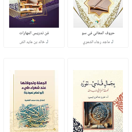
حروف المعاني في سو
فن تدريس المهارات
لـ
لـ
ماجد رجاء الشمري
خالد بن عايد الش