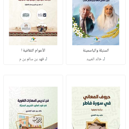
السنبلة والياسمينة
الأعوام الثقافية ا
لـ
لـ
خالد العبيد
فهد بن سالم بن م