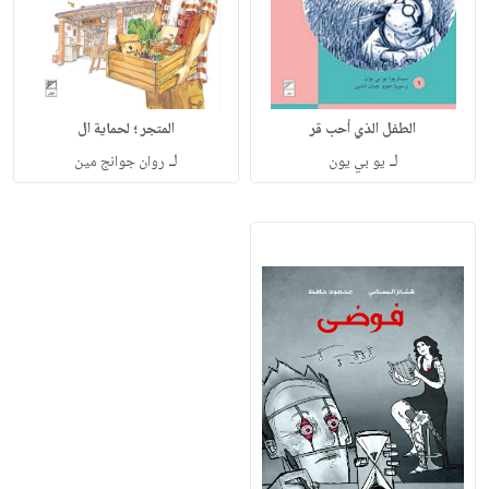
الطفل الذي أحب قر
المتجر ؛ لحماية ال
لـ
لـ
يو بي يون
روان جوانج مين