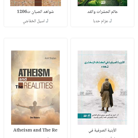
عالم الحشرات والقد
شواهد الصبان ت1206
لـ
لـ
عزام حدبا
اسيل الخفاجي
الأبنية الصرفية في
Atheism and The Re