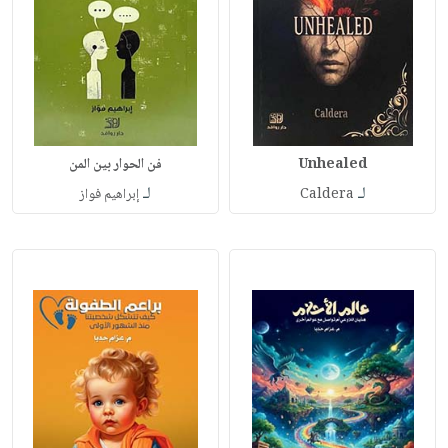
Unhealed
فن الحوار بين المن
لـ
لـ
Caldera
إبراهيم فواز