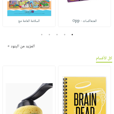
المتعاكسات - Opp
السلامة العامة مع
5
4
3
2
1
المزيد من البنود »
كل الأقسام