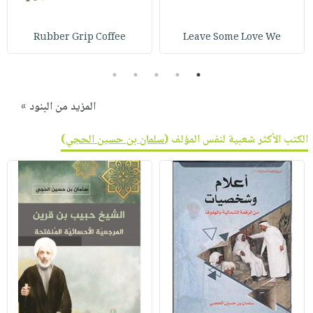
Rubber Grip Coffee
Leave Some Love We
5
4
3
2
1
المزيد من البنود »
الكتب الأكثر شعبية لنفس المؤلف (
سلمان بن حسين الحجي
)