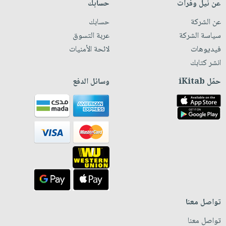
عن نيل وفرات
حسابك
عن الشركة
حسابك
سياسة الشركة
عربة التسوق
فيديوهات
لائحة الأمنيات
انشر كتابك
حمّل iKitab
وسائل الدفع
تواصل معنا
تواصل معنا