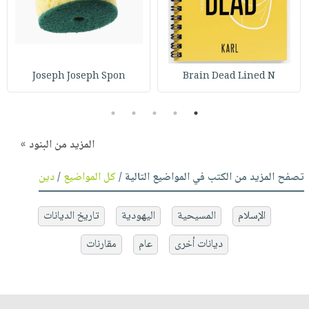
Joseph Joseph Spon
Brain Dead Lined N
5
4
3
2
1
المزيد من البنود »
تصفح المزيد من الكتب في المواضيع التالية /
كل المواضيع
/
دين
الإسلام
المسيحية
اليهودية
تاريخ الديانات
ديانات أخرى
عام
مقارنات