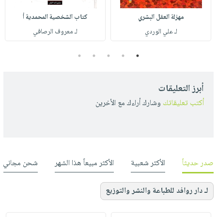
مهزلة العقل البشري
كتاب الشخصية المحمدية أ
لـ علي الوردي
لـ معروف الرصافي
5
4
3
2
1
أبرز التعليقات
أكتب تعليقاتك
وشارك أراءك مع الأخرين
صدر حديثاً
الأكثر شعبية
الأكثر مبيعاً هذا الشهر
شحن مجاني
لـ دار روافد للطباعة والنشر والتوزيع