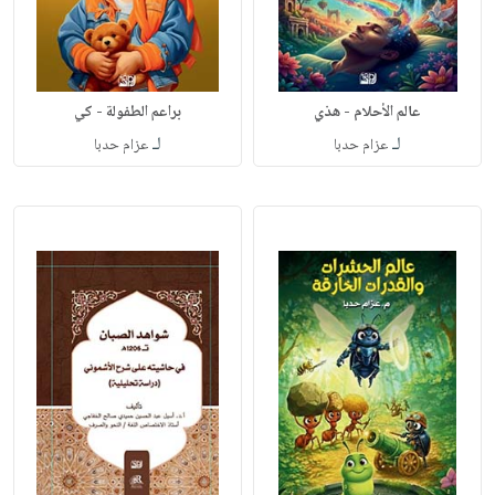
عالم الأحلام - هذي
براعم الطفولة - كي
لـ
لـ
عزام حدبا
عزام حدبا