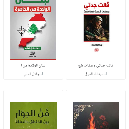
قالت جدتي وصفات شع
لبنان الولادة من ا
لـ
لـ
عبدالله الغول
جلال العلي