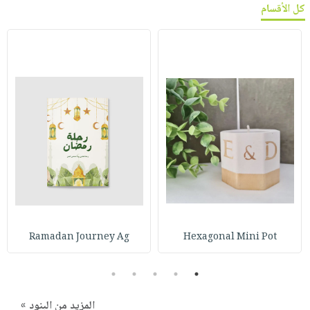
كل الأقسام
Ramadan Journey Ag
Hexagonal Mini Pot
5
4
3
2
1
المزيد من البنود »