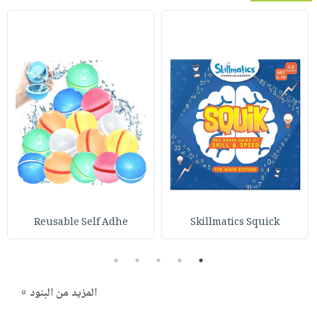
Reusable Self Adhe
Skillmatics Squick
5
4
3
2
1
المزيد من البنود »