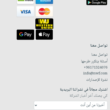
تواصل معنا
تواصل معنا
أسئلة يتكرر طرحها
+96171324076
info@nwf.com
نشرة الإصدارات
اشترك مجاناً في نشراتنا البريدية
كي يصلك آخر أخبار الشركة