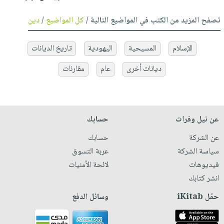
تصفح المزيد من الكتب في المواضيع التالية /
كل المواضيع
/
دين
الإسلام
المسيحية
اليهودية
تاريخ الديانات
ديانات أخرى
عام
مقارنات
عن نيل وفرات
حسابك
عن الشركة
حسابك
سياسة الشركة
عربة التسوق
فيديوهات
لائحة الأمنيات
انشر كتابك
حمّل iKitab
وسائل الدفع