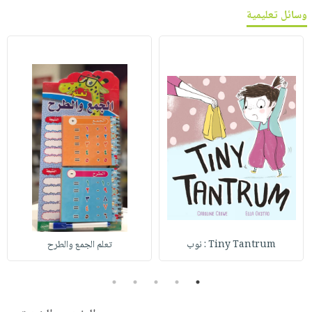
وسائل تعليمية
Tiny Tantrum : نوب
تعلم الجمع والطرح
5
4
3
2
1