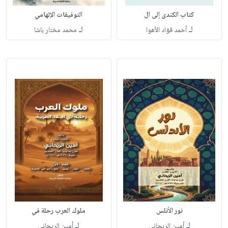
كتاب الكندى إلى ال
التوفيقات الإلهامي
لـ
لـ
أحمد فؤاد الأهوا
محمد مختار باشا
نور الأنلس
ملوك العرب رحلة في
لـ
لـ
أمين الريحاني
أمين الريحاني