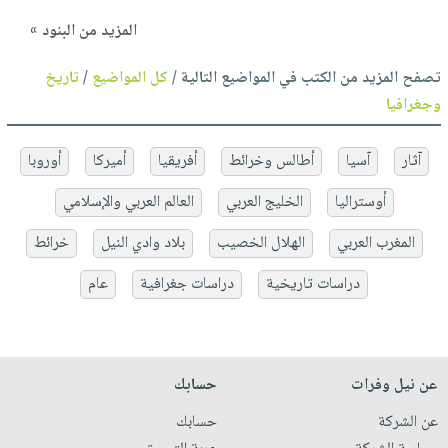
المزيد من البنود »
تصفح المزيد من الكتب في المواضيع التالية /
كل المواضيع
/
تاريخ
وجغرافيا
آثار
آسيا
أطالس وخرائط
أفريقيا
أميركا
أوروبا
أوستراليا
الخليج العربي
العالم العربي والإسلامي
المغرب العربي
الهلال الخصيب
بلاد وادي النيل
خرائط
دراسات تاريخية
دراسات جغرافية
عام
عن نيل وفرات
حسابك
عن الشركة
حسابك