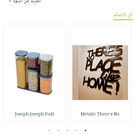
المزيد من البنود »
كل الأقسام
Joseph Joseph Podi
Metalic There's No
5
4
3
2
1