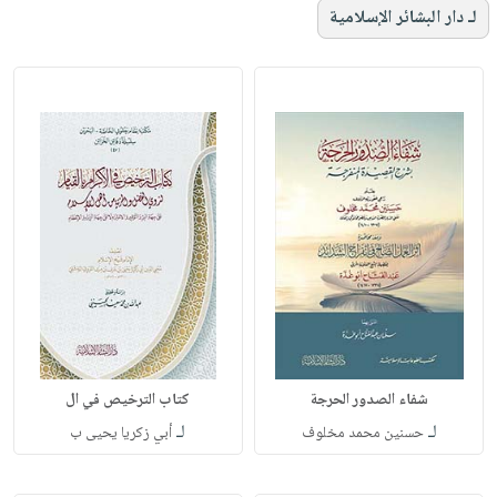
لـ دار البشائر الإسلامية
شفاء الصدور الحرجة
كتاب الترخيص في ال
لـ
لـ
حسنين محمد مخلوف
أبي زكريا يحيى ب