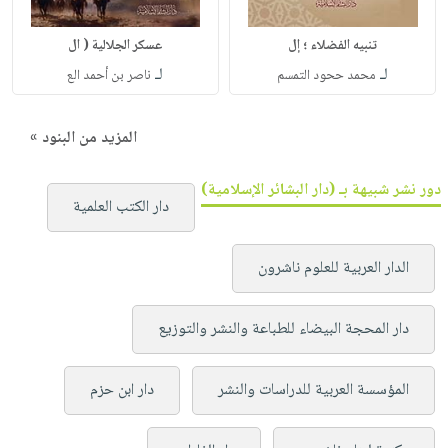
تنبيه الفضلاء ؛ إل
عسكر الجلالية ( ال
لـ
لـ
محمد ححود التمسم
ناصر بن أحمد الع
المزيد من البنود »
دور نشر شبيهة بـ (دار البشائر الإسلامية)
دار الكتب العلمية
الدار العربية للعلوم ناشرون
دار المحجة البيضاء للطباعة والنشر والتوزيع
المؤسسة العربية للدراسات والنشر
دار ابن حزم