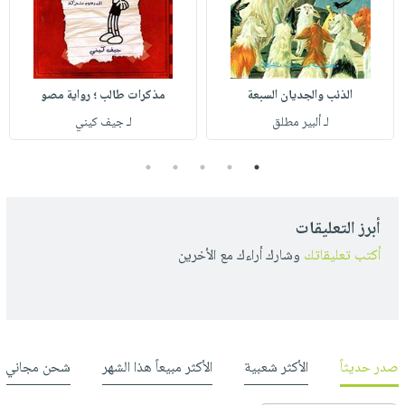
الذئب والجديان السبعة
مذكرات طالب ؛ رواية مصو
لـ ألبير مطلق
لـ جيف كيني
5
4
3
2
1
أبرز التعليقات
أكتب تعليقاتك
وشارك أراءك مع الأخرين
صدر حديثاً
الأكثر شعبية
الأكثر مبيعاً هذا الشهر
شحن مجاني