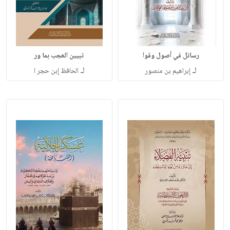
رسائل في أصول وقوا
تبيين العجب بما ور
لـ
لـ
إبراهيم بن منصور
الحافظ إبن حجر ا