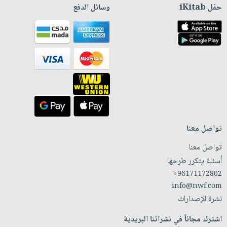
حمّل iKitab
وسائل الدفع
تواصل معنا
تواصل معنا
أسئلة يتكرر طرحها
+96171172802
info@nwf.com
نشرة الإصدارات
اشترك مجاناً في نشراتنا البريدية