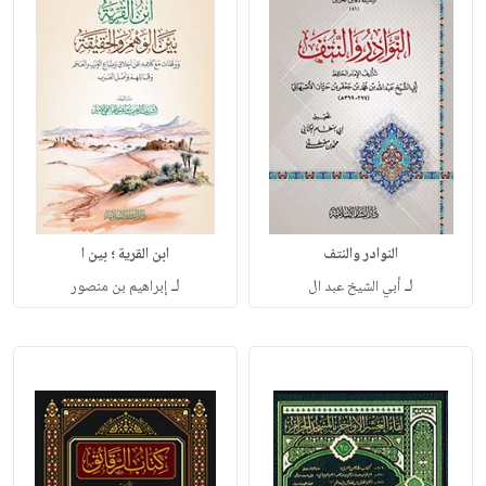
النوادر والنتف
ابن القرية ؛ بين ا
لـ
لـ
أبي الشيخ عبد ال
إبراهيم بن منصور