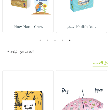
Hadith Quiz : مساب
How Plants Grow :
5
4
3
2
1
المزيد من البنود »
كل الأقسام