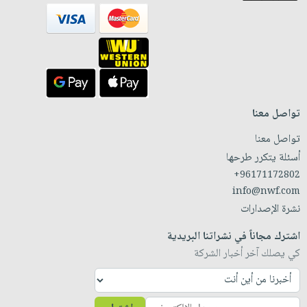
تواصل معنا
تواصل معنا
أسئلة يتكرر طرحها
+96171172802
info@nwf.com
نشرة الإصدارات
اشترك مجاناً في نشراتنا البريدية
كي يصلك آخر أخبار الشركة