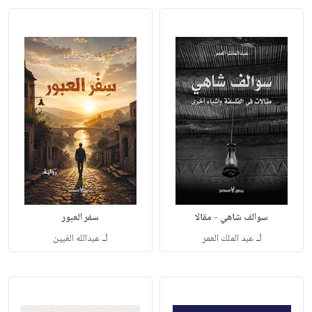
سوالف شاهي - مقالا
سفر العبور
لـ
لـ
عبد الملك العمر
عبدالله الغبين