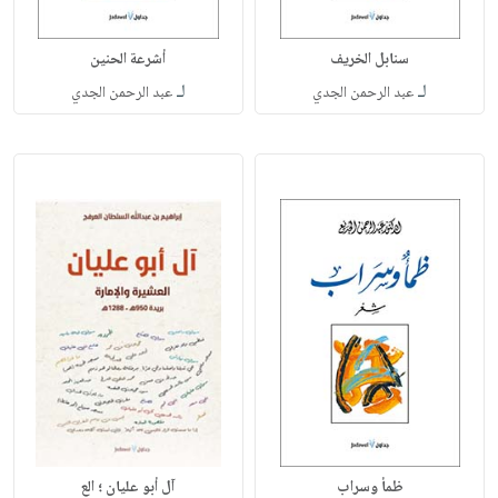
سنابل الخريف
أشرعة الحنين
لـ
لـ
عبد الرحمن الجدي
عبد الرحمن الجدي
ظمأ وسراب
آل أبو عليان ؛ الع