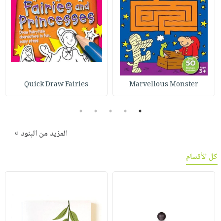
Quick Draw Fairies
Marvellous Monster
5
4
3
2
1
المزيد من البنود »
كل الأقسام