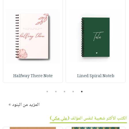
Halfway There Note
Lined Spiral Noteb
5
4
3
2
1
المزيد من البنود »
الكتب الأكثر شعبية لنفس المؤلف (
علي مكي
)