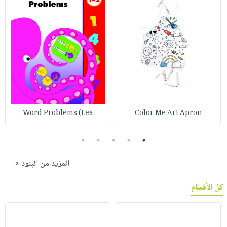
Word Problems (Lea
Color Me Art Apron
5
4
3
2
1
المزيد من البنود »
كل الأقسام