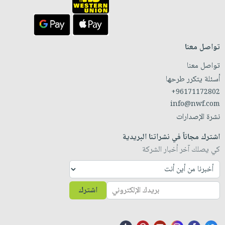
تواصل معنا
تواصل معنا
أسئلة يتكرر طرحها
+96171172802
info@nwf.com
نشرة الإصدارات
اشترك مجاناً في نشراتنا البريدية
كي يصلك آخر أخبار الشركة
اشترك