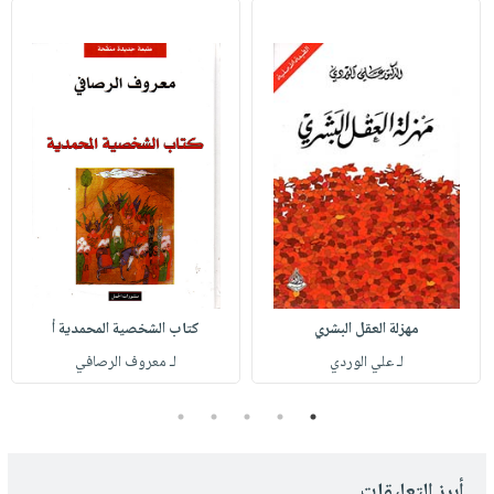
مهزلة العقل البشري
كتاب الشخصية المحمدية أ
لـ علي الوردي
لـ معروف الرصافي
5
4
3
2
1
أبرز التعليقات