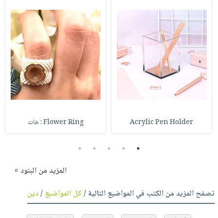
Acrylic Pen Holder
Flower Ring : خات
5
4
3
2
1
المزيد من البنود »
تصفح المزيد من الكتب في المواضيع التالية /
كل المواضيع
/
دين