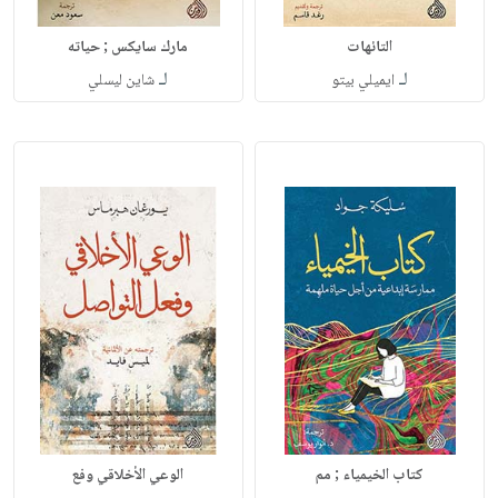
التائهات
مارك سايكس ; حياته
لـ
لـ
ايميلي بيتو
شاين ليسلي
كتاب الخيمياء ; مم
الوعي الأخلاقي وفع