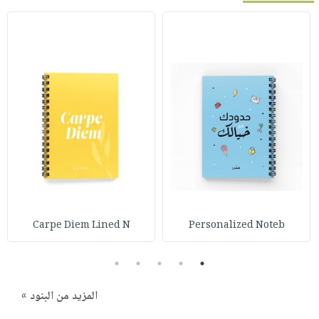
Carpe Diem Lined N
Personalized Noteb
5
4
3
2
1
المزيد من البنود »